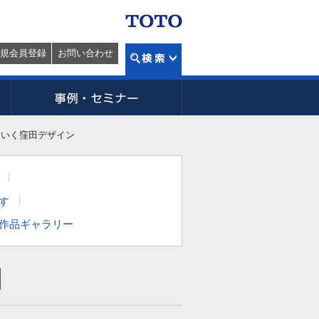
規会員登録
お問い合わせ
ていく窪田デザイン
す
築作品ギャラリー