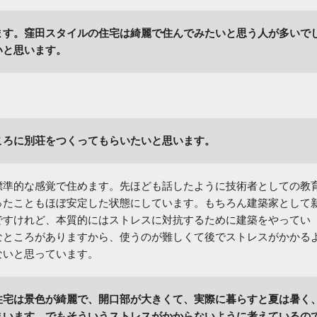
ます。窪田スタイルの住宅は綺麗で住んでみたいと思う人が多いで
いと思います。
ころに別荘をつくってもらいたいと思います。
標準的な感覚で住めます。先ほども話したように技術者としての教
ったこともほぼ安定した状態にしています。もちろん建築家として
ですけれど、本質的にはストレスに対抗するために建築をやってい
なところがありますから、使うのが難しくて後でストレスがかかる
ないと思っています。
住宅は景色が綺麗で、開口部が大きくて、実際に暮らすと夏は暑く
まいます。でもそういうストレスがかからないように考えているの