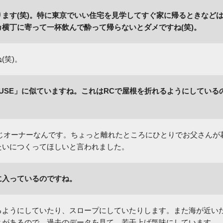
ます(笑)。特に東京でいい住宅を見学してすぐ家に帰るときなど
横丁に寄って一杯飲んで酔って帰らないとダメですね(笑)。
(笑)。
OUSE」に似ていますね。これはRCで屋根を折れるようにしている
と同じオーナーなんです。ちょっと離れたところにひとりでお父さんが
たいにつくってほしいと言われました。
に入っているのですね。
るようにしていたり、スロープにしていたりします。また海が近い
とがあるので、過去のデータを見て、若干上げ気味にしています。