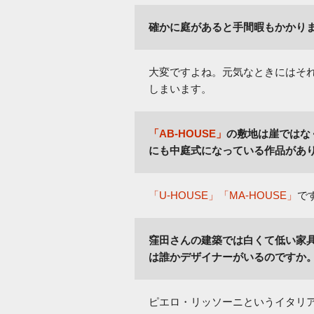
確かに庭があると手間暇もかかり
大変ですよね。元気なときにはそ
しまいます。
「AB-HOUSE」
の敷地は崖ではな
にも中庭式になっている作品があ
「U-HOUSE」「MA-HOUSE」
で
窪田さんの建築では白くて低い家
は誰かデザイナーがいるのですか
ピエロ・リッソーニというイタリ