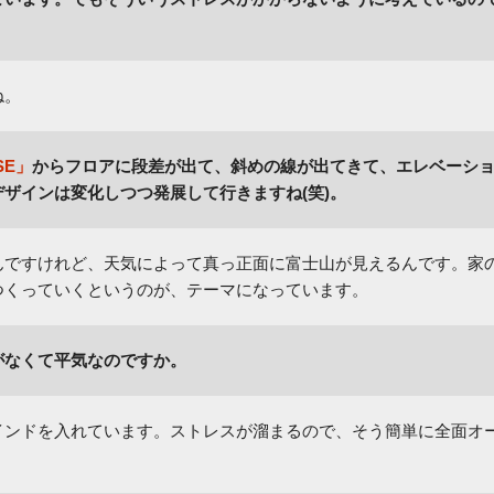
ね。
SE」
からフロアに段差が出て、斜めの線が出てきて、エレベーシ
ザインは変化しつつ発展して行きますね(笑)。
んですけれど、天気によって真っ正面に富士山が見えるんです。家
つくっていくというのが、テーマになっています。
がなくて平気なのですか。
インドを入れています。ストレスが溜まるので、そう簡単に全面オ