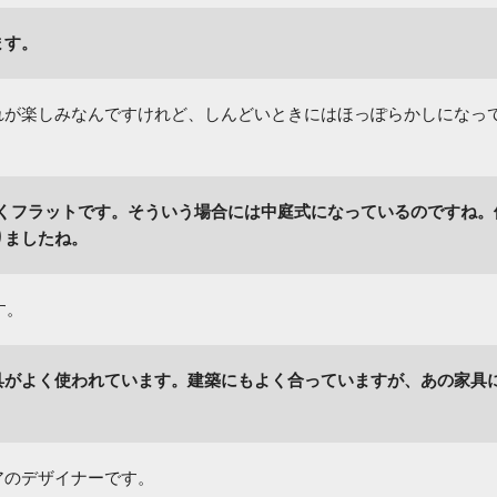
ます。
れが楽しみなんですけれど、しんどいときにはほっぽらかしになっ
くフラットです。そういう場合には中庭式になっているのですね。
りましたね。
す。
具がよく使われています。建築にもよく合っていますが、あの家具
。
アのデザイナーです。