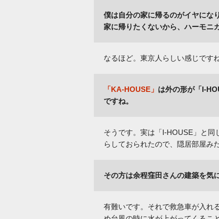
僕は自分の家に帰るのがイヤになり
家に帰りたくないから、ハーモニカ
なるほど。東京人らしい感じですね
「KA-HOUSE」
は外の形が「I-H
ですね。
そうです。実は「I-HOUSE」
らしておられたので、隠居部屋み
その方は余程窪田さんの建築を気
有難いです。それで救急車が入れ
め台風の時に水が上がってくるこ