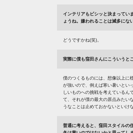
インテリアもビシッと決まってい
ょうね。嫌われることは滅多にな
どうですかね(笑)。
実際に僕も窪田さんにこういうと
僕のつくるものには、想像以上に
が強いので、例えば寒い暑いとい
しいものへの挑戦を考えているん
て、それが僕の最大の原点みたい
うなことは止めておかないといけ
普通に考えると、窪田スタイルの
冬は寒いのではないかと思ってし