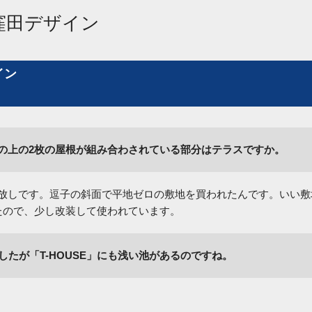
窪田デザイン
イン
の上の2枚の屋根が組み合わされている部分はテラスですか。
打放しです。逗子の斜面で平地ゼロの敷地を買われたんです。いい敷
たので、少し改装して使われています。
ましたが「T-HOUSE」にも浅い池があるのですね。