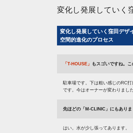
変化し発展していく
変化し発展していく窪田デザ
空間的進化のプロセス
「T-HOUSE」
もスゴいですね。こ
駐車場です。下は粗い感じのRC
です。今はオーナーが変わりまし
先ほどの「M-CLINIC」にもあり
はい。水が少し張ってあります。