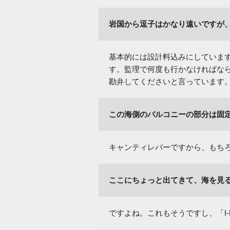
岩国から逗子はかなり遠いですが
基本的には設計料込みにしていま
す。監理で何度も行かなければな
勘弁してくださいと言っています
この海側のバルコニーの部分は固
キャンティレバーですから、もち
ここにちょっと出てきて、海を見
ですよね。これもそうですし、「I-