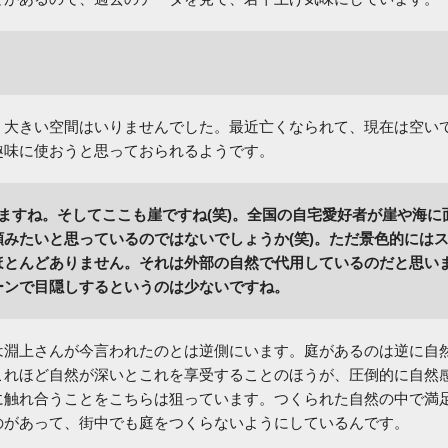
、大きい空間はいりませんでした。最近亡くなられて、現在は空い
趣味に使おうと思っておられるようです。
ますね。そしてここも崖ですね(笑)。全国の自宅愛好者が崖や海に
みたいと思っているのではないでしょうか(笑)。ただ景色的には
ほとんどありません。それは外部の自然で代用しているのだと思い
ーンで目隠しするというのは少ないですね。
は淵上さんが今言われたのとは逆側にいます。庭があるのは逆に自
これほど自然が深いとこれを享受することのほうが、圧倒的に自然
に触れ合うことをこちらは狙っています。つくられた自然の中で満
のがあって、街中でも庭をつくらないようにしているんです。