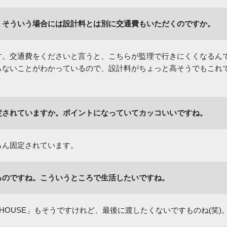
、そういう場合には設計料とは別に交通費もいただくのですか。
す。交通費をくださいと言うと、こちらが監理で行きにくくなるん
らないことがわかっているので、設計料がちょっと高そうでもこれ
。
定されていますか。ポイントになっていてカッコいいですね。
ろん固定されています。
るのですね。こういうところで生活したいですね。
HOUSE」もそうですけれど、最後に渡したくないですものね(笑)