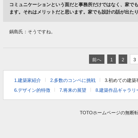
コミュニケーションという面だと事務所だけではなく、家で
ます。それはメリットだと思います。家でも設計の話が出た
鍋島氏：そうですね。
前へ
1
2
3
1.建築家紹介
2.多数のコンペに挑戦
3.初めての建
6.デザイン的特徴
7.将来の展望
8.建築作品ギャラリ
TOTOホームページの無断