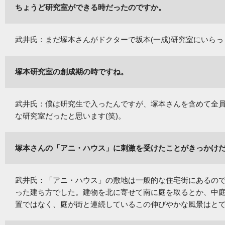
ちょうど研究室ができる時だったのですか。
武井氏：まだ塚本さんがドクターで坂本(一成)研究室にいら
塚本研究室の創成期の時ですね。
武井氏：僕は研究生で入ったんですが、塚本さんを含めて全員
な研究室だったと思います(笑)。
塚本さんの「アニ・ハウス」に刺激を受けたことがきっかけ
武井氏：「アニ・ハウス」の敷地は一般的な住宅街にあるの
った建ち方でした。建物を北に寄せて南に庭を取るとか、中
置ではなく、庭が街と連続しているこの伸びやかな風景はと