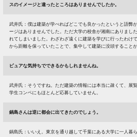
スのイメージと違ったところはありませんでしたか。
武井氏：僕は建築が学べればどこでも良かったというと語弊
ージはありませんでした。ただ大学の校舎が湘南にありまし
れてしまいました。わざわざ遠くに建築を学びに行ったわけで
から距離を保っていたことで、集中して建築に没頭すること
ピュアな気持ちでできるかもしれませんね。
武井氏：そうですね。ただ建築の情報には本当に疎くて、展
学生コンペにもほとんど応募していません。
鍋島さんは逆に都会に出てきたのでしょう。
鍋島氏：いいえ。東京を通り越して千葉にある大学に一人暮