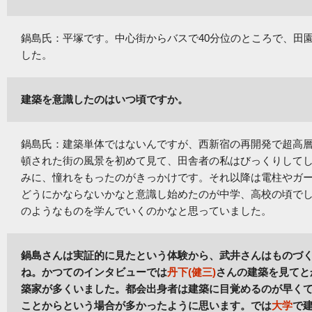
鍋島氏：平塚です。中心街からバスで40分位のところで、田
した。
建築を意識したのはいつ頃ですか。
鍋島氏：建築単体ではないんですが、西新宿の再開発で超高
頓された街の風景を初めて見て、田舎者の私はびっくりして
みに、憧れをもったのがきっかけです。それ以降は電柱やガ
どうにかならないかなと意識し始めたのが中学、高校の頃で
のようなものを学んでいくのかなと思っていました。
鍋島さんは実証的に見たという体験から、武井さんはものづ
ね。かつてのインタビューでは
丹下(健三)
さんの建築を見てと
築家が多くいました。都会出身者は建築に目覚めるのが早く
ことからという場合が多かったように思います。では
大学
で