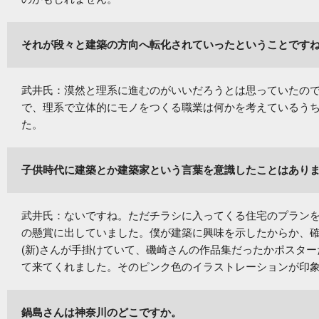
それが段々と建築の方向へ転化されていったということです
武井氏：漠然と理系に進むのがいいだろうとは思っていたの
で、理系で立体的にモノをつくる職業は何かを考えているう
た。
子供時代に建築とか建築家という言葉を意識したことはあり
武井氏：ないですね。ただチラシに入ってくる住宅のプラン
の懸賞に出していました。僕が建築に興味を示したからか、
(新)さんが手掛けていて、磯崎さんの作品集だったかポスタ
て来てくれました。そのピンク色のイラストレーションが印
鍋島さんは神奈川のどこですか。