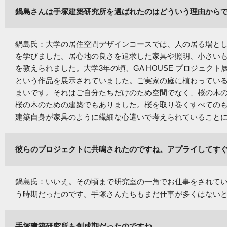
鍋島さんは手塚建築研究所を選ばれたのはどういう理由から
鍋島氏：大学の居住空間デザインコースでは、人の居る場と
を学びました。居心地の良さを追求した家具や照明、小さい
を教えられました。大学3年の頃、GA HOUSE プロジェクト
という作品を展示されていました。ご実家の庭に植わってい
まいです。それはご自分たちだけのため空間でなく、桜の木
桜の木のための建築でもありました。桜を取り巻くすべての
建築自身が家具のように繊細な心遣いで考えられていること
彼らのプロジェクトに共鳴されたのですね。アプライしてす
鍋島氏：いいえ。その頃まで研究室の一角でお仕事をされて
う時期だったのです。手塚さんたちもまだ仕事が多くはないと
手塚建築研究所も創成期だったのですね。