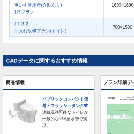
車いす使用者(介助あり)
1690×1690
1坪プラン
JR-B-2
780×1500
押入れ改修プラン(トイレ)
CADデータに関するおすすめ情報
商品情報
プラン詳細デ
パブリックコンパクト便
器・フラッシュタンク式
連続洗浄可能なトイレが
一般的な15A給水管で実
現。