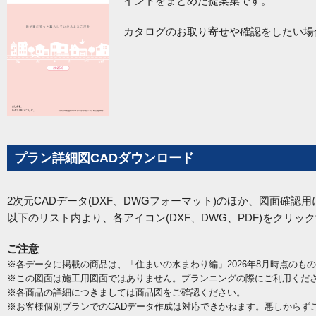
イントをまとめた提案集です。
カタログのお取り寄せや確認をしたい場
プラン詳細図CADダウンロード
2次元CADデータ(DXF、DWGフォーマット)のほか、図面確認用に
以下のリスト内より、各アイコン(DXF、DWG、PDF)をクリ
ご注意
※各データに掲載の商品は、「住まいの水まわり編」2026年8月時点のも
※この図面は施工用図面ではありません。プランニングの際にご利用くだ
※各商品の詳細につきましては商品図をご確認ください。
※お客様個別プランでのCADデータ作成は対応できかねます。悪しからず