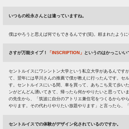
いつもの松永さんとは違っていますね。
僕はやろうと思えば何でもできるんです(笑)。頼まれたよう
さすが万能タイプ！
「INSCRIPTION」
というのはかっこいい
セントルイスにワシントン大学という私立大学があるんですが
て、翌年には早川さんの推薦で僕が教えに行ったんです。セル
す。セントルイスにいる間、車を買って、あちこち見て歩い
ンがどんどん湧いてきて、帰ったら何かやりたいと思ってい
の先生から、「筑波に自分のアトリエ兼住宅をつくるからや
やります。その代わりやりたい放題やります」と言ったら、「
セントルイスでの体験がデザイン化されているのですか。