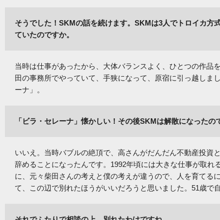
そうでした！SKMの話を続けます。SKMは3人でトロイカ方
ていたのですか。
当時は仕事があったから、大体バランスよく、ひとつの作品
田の事務所でやっていて、手狭になって、原宿に引っ越しま
ーナ」。
「ビラ・セレーナ」懐かしい！その後SKMは解散になったの
いいえ。当時バブルの絶頂で、高さんがだんだん不動産投資と
辞めることになったんです。1992年頃には大きな仕事が取
に、元々柴田さんの考えと僕の考えが違うので、人を育てる
て、この辺で別れたほうがいいだろうと思いました。51歳で自
それでふたりで相談の上、別れたわけですね。