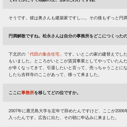
そうです。彼は奥さんも建築家ですし…。その後もずっと円
円満解散ですね。松永さんは自分の事務所をどこにつくった
下北沢の
「代田の集合住宅」
です。いとこの家の建替えでし
もいました。ところがいとこが賃貸事業としてやっていたん
が辛くなってきて、引退したいと言って、売っちゃうことに
したら吉祥寺のここがあって、移って来ました。
ここに
事務所
を移してどの位ですか。
2007年に鹿児島大学を定年で辞めたんですけど、ここが200
入ったんです。広告に出た、その朝に申込みに来ました。