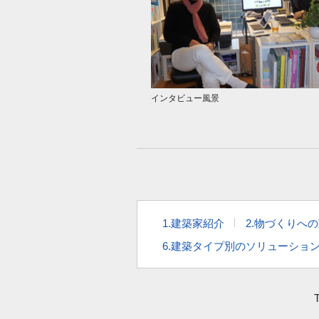
インタビュー風景
1.建築家紹介
2.物づくりへ
6.建築タイプ別のソリューショ