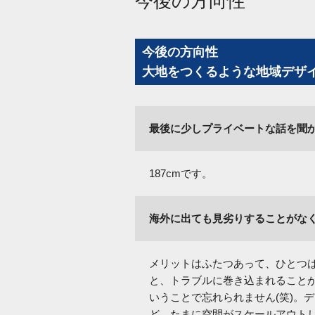
今後の方向性
今後の方向性
大地をつくるような地域デザ
最後に少しプライベートな話を聞
187cmです。
海外に出ても見劣りすることがな
メリットはふたつあって、ひとつ
と、トラブルに巻き込まれること
いうことで忘れられません(笑)。
ど、たまに空間がスケールアウトし