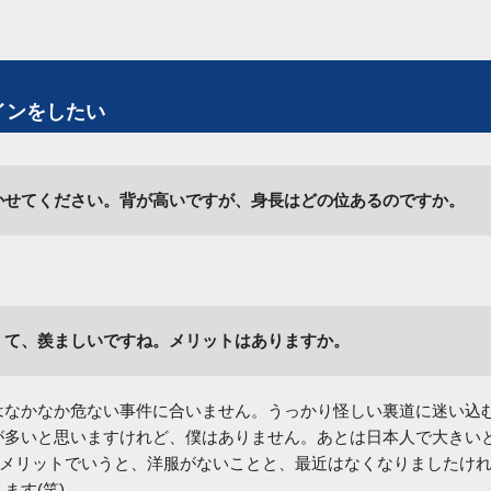
インをしたい
かせてください。背が高いですが、身長はどの位あるのですか。
くて、羨ましいですね。メリットはありますか。
はなかなか危ない事件に合いません。うっかり怪しい裏道に迷い込
が多いと思いますけれど、僕はありません。あとは日本人で大きい
デメリットでいうと、洋服がないことと、最近はなくなりましたけ
ます(笑)。