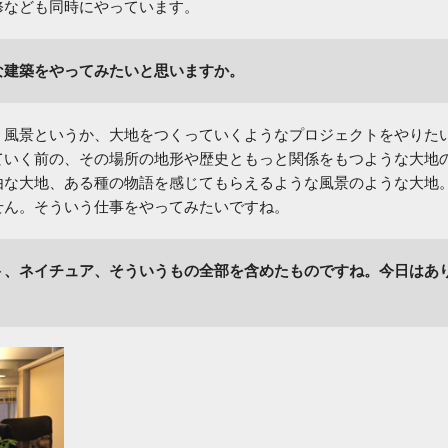
修なども同時にやっています。
な建築をやってみたいと思いますか。
、風景というか、大地をつくっていくようなプロジェクトをやりた
ていく前の、その場所の地形や歴史ともっと関係をもつような大地
由な大地、ある種の物語を感じてもらえるような風景のような大地
せん。そういう仕事をやってみたいですね。
ト、ネイチュア、そういうもの全部を含めたものですね。今日はあ