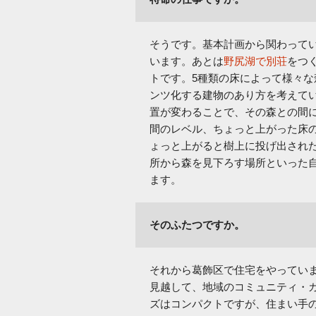
そうです。基本計画から関わって
います。あとは
野尻湖で別荘
をつく
トです。5種類の床によって様々
ンツ化する建物のあり方を考えて
置が変わることで、その森との間
間のレベル、ちょっと上がった床
ょっと上がると樹上に投げ出され
所から森を見下ろす場所といった
ます。
そのふたつですか。
それから葛飾区で住宅をやっていま
見越して、地域のコミュニティ・
ズはコンパクトですが、住まい手