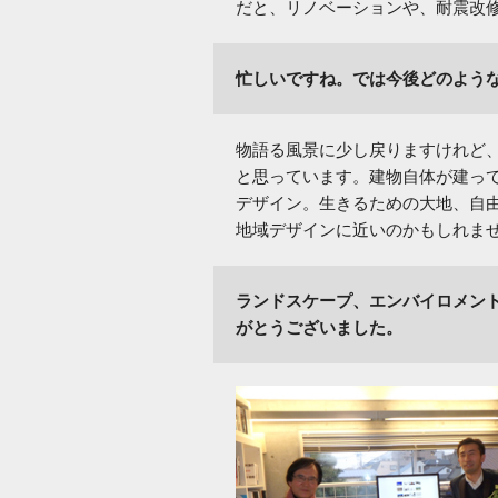
だと、リノベーションや、耐震改
忙しいですね。では今後どのよう
物語る風景に少し戻りますけれど
と思っています。建物自体が建っ
デザイン。生きるための大地、自
地域デザインに近いのかもしれま
ランドスケープ、エンバイロメン
がとうございました。