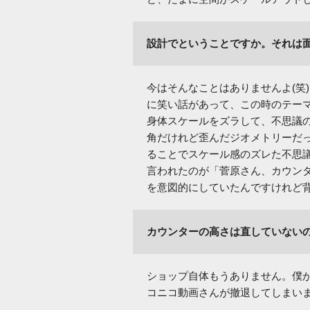
設計でということですか。それは面
今はそんなことはありませんよ(笑
に笑い話があって、この時のテー
身体スケールをズラして、不思議
角だけれど歪んだジオメトリーだ
ることでスケール感のズレた不思
言われたのが「菅原さん、カウンタ
を意図的にしていたんですけれど
カウンターの高さは直していない
ショップ自体もうありません。僕
コニコ動画さんが撤退してしまい