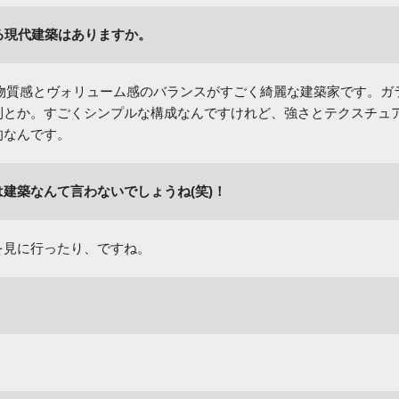
で気になる現代建築はありますか。
物質感とヴォリューム感のバランスがすごく綺麗な建築家です。ガ
利とか。すごくシンプルな構成なんですけれど、強さとテクスチュ
的なんです。
建築なんて言わないでしょうね(笑)！
を見に行ったり、ですね。
。