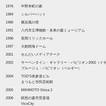
1976
中野本町の家
1984
シルバーハット
1986
横浜風の塔
1991
八代市立博物館・未来の森ミュージアム
1996
長岡リリックホール
1997
大館樹海ドーム
2001
せんだいメディアテーク
2002
サーペンタイン・ギャラリー・パビリオン2002（イ
ブルージュ・パビリオン（ベルギー）
2004
TOD’S表参道ビル
まつもと市民芸術館
2005
MIKIMOTO Ginza 2
2006
瞑想の森市営斎場
VicoCity