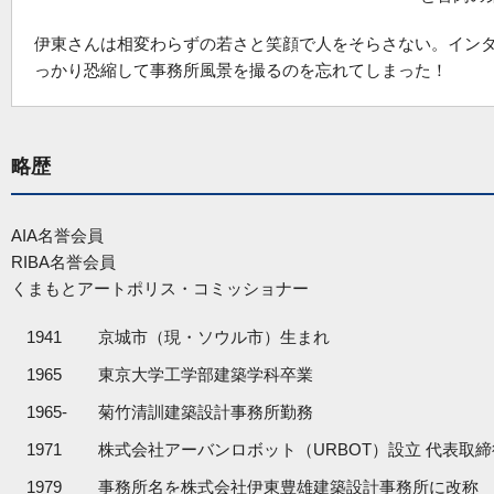
伊東さんは相変わらずの若さと笑顔で人をそらさない。イン
っかり恐縮して事務所風景を撮るのを忘れてしまった！
略歴
AIA名誉会員
RIBA名誉会員
くまもとアートポリス・コミッショナー
1941
京城市（現・ソウル市）生まれ
1965
東京大学工学部建築学科卒業
1965-
菊竹清訓建築設計事務所勤務
1971
株式会社アーバンロボット（URBOT）設立 代表取
1979
事務所名を株式会社伊東豊雄建築設計事務所に改称