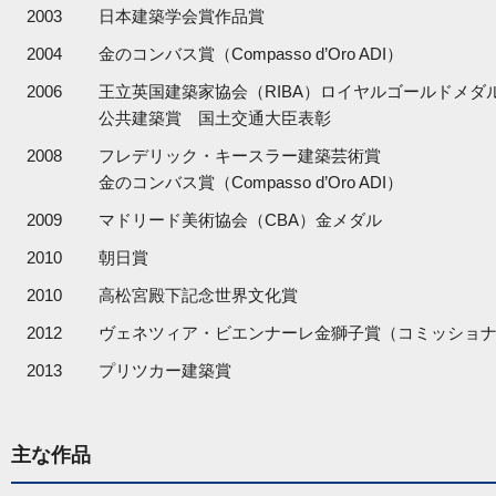
2003
日本建築学会賞作品賞
2004
金のコンバス賞（Compasso d’Oro ADI）
2006
王立英国建築家協会（RIBA）ロイヤルゴールドメダ
公共建築賞 国土交通大臣表彰
2008
フレデリック・キースラー建築芸術賞
金のコンバス賞（Compasso d’Oro ADI）
2009
マドリード美術協会（CBA）金メダル
2010
朝日賞
2010
高松宮殿下記念世界文化賞
2012
ヴェネツィア・ビエンナーレ金獅子賞（コミッショ
2013
プリツカー建築賞
主な作品