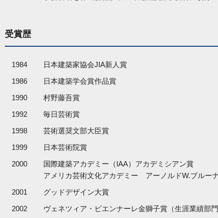
受賞歴
1984
日本建築家協会JIA新人賞
1986
日本建築学会賞作品賞
1990
村野藤吾賞
1992
毎日芸術賞
1998
芸術選奨文部大臣賞
1999
日本芸術院賞
2000
国際建築アカデミー（IAA）アカデミシアン賞
アメリカ芸術文化アカデミー アーノルドW.ブルー
2001
グッドデザイン大賞
2002
ヴェネツィア・ビエンナーレ金獅子賞（生涯業績部