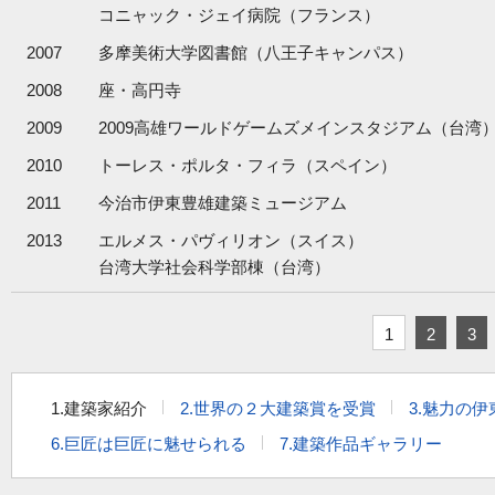
コニャック・ジェイ病院（フランス）
2007
多摩美術大学図書館（八王子キャンパス）
2008
座・高円寺
2009
2009高雄ワールドゲームズメインスタジアム（台湾
2010
トーレス・ポルタ・フィラ（スペイン）
2011
今治市伊東豊雄建築ミュージアム
2013
エルメス・パヴィリオン（スイス）
台湾大学社会科学部棟（台湾）
1
2
3
1.建築家紹介
2.世界の２大建築賞を受賞
3.魅力の
6.巨匠は巨匠に魅せられる
7.建築作品ギャラリー