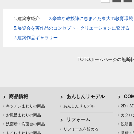
1.建築家紹介
2.豪華な教授陣に恵まれた東大の教育環境
5.展覧会を実作品のコンセプト・クリエーションに繋げる
7.建築作品ギャラリー
TOTOホームページの無断
商品情報
あんしんリモデル
COM
キッチンまわりの商品
あんしんリモデル
2D・3
お風呂まわりの商品
カタロ
リフォーム
洗面所・洗面台の商品
説明書
リフォームを始める
トイレまわりの商品
見積・