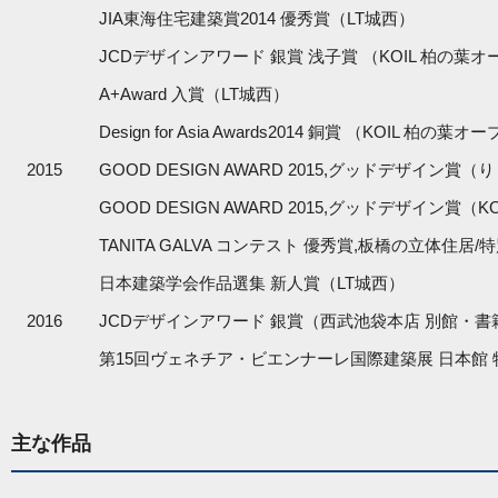
JIA東海住宅建築賞2014 優秀賞（LT城西）
JCDデザインアワード 銀賞 浅子賞 （KOIL 柏の
A+Award 入賞（LT城西）
Design for Asia Awards2014 銅賞 （KOIL
2015
GOOD DESIGN AWARD 2015,グッドデザイン賞
GOOD DESIGN AWARD 2015,グッドデザイ
TANITA GALVA コンテスト 優秀賞,板橋の立体住
日本建築学会作品選集 新人賞（LT城西）
2016
JCDデザインアワード 銀賞（西武池袋本店 別館・
第15回ヴェネチア・ビエンナーレ国際建築展 日本館 
主な作品