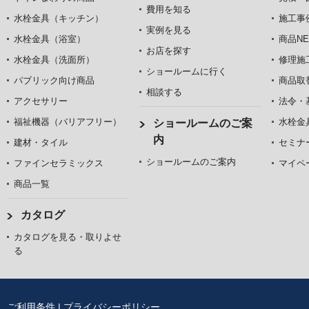
費用を知る
水栓金具（キッチン）
施工事
実例を見る
水栓金具（浴室）
商品NE
お店を探す
水栓金具（洗面所）
修理施
ショールームに行く
パブリック向け商品
商品取
相談する
アクセサリー
法令・
福祉機器（バリアフリー）
水栓金
ショールームのご案
内
建材・タイル
セミナ
ショールームのご案内
ファインセラミックス
マイペ
商品一覧
カタログ
カタログを見る・取りよせ
る
ご利用条件
|
プライバシーポリシー