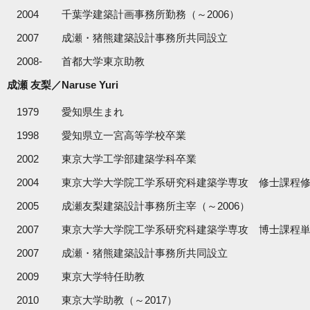
2004
千葉学建築計画事務所勤務（～2006）
2007
成瀬・猪熊建築設計事務所共同設立
2008-
首都大学東京助教
成瀬 友梨／Naruse Yuri
1979
愛知県生まれ
1998
愛知県立一宮高等学校卒業
2002
東京大学工学部建築学科卒業
2004
東京大学大学院工学系研究科建築学専攻 修士課程
2005
成瀬友梨建築設計事務所主宰（～2006）
2007
東京大学大学院工学系研究科建築学専攻 博士課程
2007
成瀬・猪熊建築設計事務所共同設立
2009
東京大学特任助教
2010
東京大学助教（～2017）