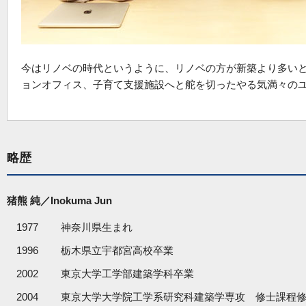
今はリノベの時代というように、リノベの方が新築より多い
ョンオフィス、子育て支援施設へと舵を切ったやる気満々の
略歴
猪熊 純／Inokuma Jun
1977
神奈川県生まれ
1996
栃木県立宇都宮高校卒業
2002
東京大学工学部建築学科卒業
2004
東京大学大学院工学系研究科建築学専攻 修士課程