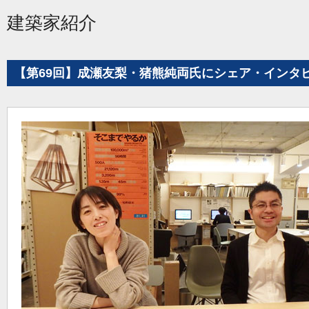
建築家紹介
【第69回】成瀬友梨・猪熊純両氏にシェア・インタ