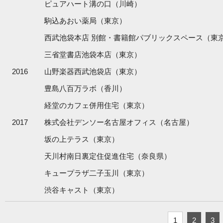
ピュアハート溝の口（川崎）
駒込あおい薬局（東京）
西武池袋本店 別館・書籍館パブリックスペース（東
三省堂書店池袋本店（東京）
2016
山野楽器西武池袋店（東京）
豊島八百万ラボ（香川）
経堂のカフェ併用住宅（東京）
2017
株式会社デンソー名古屋オフィス（名古屋）
坂の上テラス（東京）
天川村南日裏定住促進住宅（奈良県）
キュープラザ二子玉川（東京）
渋谷キャスト（東京）
1
2
3