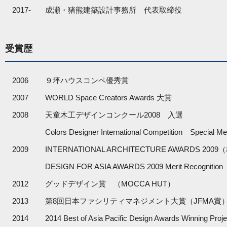
2017-
成瀬・猪熊建築設計事務所 代表取締役
受賞歴
2006
９坪ハウスコンペ優秀賞
2007
WORLD Space Creators Awards 大賞
2008
天童木工デザインコンクール2008 入選
Colors Designer International Competition Special Me
2009
INTERNATIONAL ARCHITECTURE AWARDS 2
DESIGN FOR ASIA AWARDS 2009 Merit Recogn
2012
グッドデザイン賞 （MOCCA HUT）
2013
第8回日本ファシリティマネジメント大賞（JFMA賞
2014
2014 Best of Asia Pacific Design Awards 