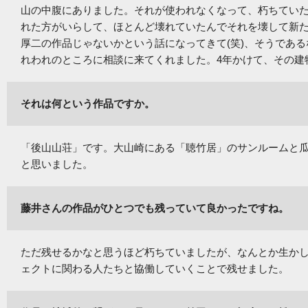
山の中腹にありました。それが使われなくなって、朽ちていた
れた方がいらして、ほとんど壊れていたんでそれを壊して新
厚二の作品じゃないかという話になってきて(笑)、そうであ
れわれのところに相談に来てくれました。4年かけて、その建
それは何という作品ですか。
「後山山荘」です。大山崎にある「聴竹居」のサンルームと
と思いました。
藤井さんの作品がひとつでも残っていて良かったですね。
ただ残せるかなと思うほど朽ちていましたが、なんとか生か
ェクトに関わる人たちと協働していくことで残せました。