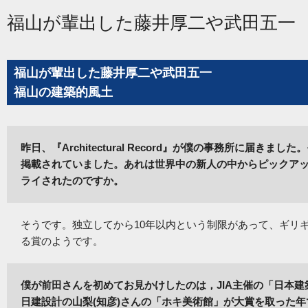
福山が輩出した藤井厚二や武田五一
福山が輩出した藤井厚二や武田五一
福山の建築的風土
昨日、『Architectural Record』が僕の事務所に届きました。そ
掲載されていました。あれは世界中の新人の中からピックア
ライされたのですか。
そうです。独立してから10年以内という制限があって、ギリ
る賞のようです。
僕が前田さんを初めてお見かけしたのは，JIA主催の「日本
日建設計の山梨(知彦)さんの「ホキ美術館」が大賞を取った