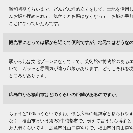
昭和初期くらいまで、どんどん埋め立てをして、土地を活用
んお堀が埋められて、気付くとお堀はなくなって、お城の手前
ことになっていたんです。
観光客にとっては駅から近くて便利ですが、地元ではどうな
駅から北は文化ゾーンになっていて、美術館や博物館のある
いて、ガラッと雰囲気が違う印象があります。どうもそれを
ところがあります。
広島市から福山市はどのくらいの距離があるのですか。
ちょうど100kmくらいですね。僕も広島の建築家と括られや
なく，福山市という第2の中核都市で、例えて言うなら博多と北
万人弱くらいです。広島市は山口県寄りで、福山市は岡山県