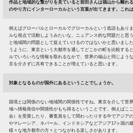
作品と地域的な繋がりを見ていると前田さんは福山から離れ
のやり方にインターローカルという言葉が出てきます。これ
例えばグローバルとローカルでグローカルという造語もあり
ルな視点で活動しようみたいな。ニュアンス的な問題だと思
と地域間の問題として捉えていけるのではないかと思いまし
うように、東京という大都市を通してどこかの町を比較する
ルでいろいろな情報を取れるなかで、世界の福山と同じよう
京を介さずに共有できることが増えていると思います。
対象となるものが国外にあるということでしょうか。
国境とは関係のない地域間の関係性ですね。東京を介して世
域へ情報発信や関係性がもち得るということです。例えばここ数
会）を受賞したり、審査員をして関わったりする中でアジア
やマレーシア、ネパール、インドネシアなどアジア17ヶ国の
様々な地方都市の方々とつながれる楽しさがあります。