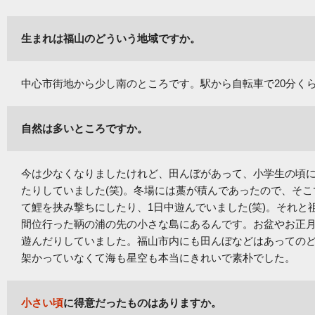
生まれは福山のどういう地域ですか。
中心市街地から少し南のところです。駅から自転車で20分く
自然は多いところですか。
今は少なくなりましたけれど、田んぼがあって、小学生の頃
たりしていました(笑)。冬場には藁が積んであったので、そ
て鯉を挟み撃ちにしたり、1日中遊んでいました(笑)。それと
間位行った鞆の浦の先の小さな島にあるんです。お盆やお正
遊んだりしていました。福山市内にも田んぼなどはあっての
架かっていなくて海も星空も本当にきれいで素朴でした。
小さい頃
に得意だったものはありますか。