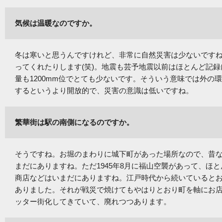
気候は温暖なのですか。
冬は寒いと思うんですけれど、非常に自然災害は少ないです
ってくれたりします(笑)。地震も芸予地震以前はほとんど記
量も1200mm位でとても少ないです。そういう意味では外の
するというより開放的で、災害の意識は低いですね。
繁華街は駅の南側になるのですか。
そうですね。お堀のまわりに城下町があった場所なので、昔
まだにありますね。ただ1945年8月に福山空襲があって、ほ
商店などはいまだにありますね。江戸時代から続いていると
ありました。それが戦災で焼けてもやはりとおり町を軸にお
ッター街化してきていて、廃れつつあります。