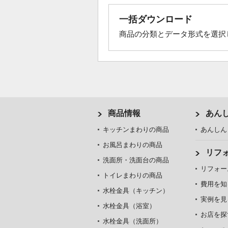
一括ダウンロード
商品の分類とデータ形式を選択
商品情報
あん
キッチンまわりの商品
あんしん
お風呂まわりの商品
リフ
洗面所・洗面台の商品
リフォー
トイレまわりの商品
費用を知
水栓金具（キッチン）
実例を見
水栓金具（浴室）
お店を探
水栓金具（洗面所）