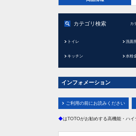
カテゴリ検索
カ
トイレ
洗面
キッチン
水栓
インフォメーション
ご利用の前にお読みください
◆
はTOTOがお勧めする高機能・ハ