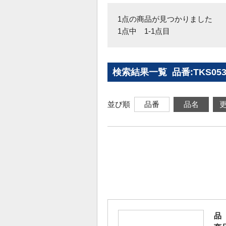
1点の商品が見つかりました
1点中 1-1点目
検索結果一覧 品番:TKS05
並び順
品番
品名
品