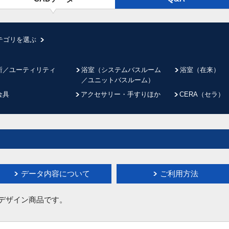
テゴリを選ぶ
所／ユーティリティ
浴室（システムバスルーム
浴室（在来）
／ユニットバスルーム）
金具
アクセサリー・手すりほか
CERA（セラ）
データ内容について
ご利用方法
イデザイン商品です。