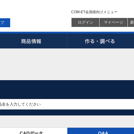
COM-ET会員様向けメニュー
ログイン
マイページ
新
ップ
CADデータ
Q&A