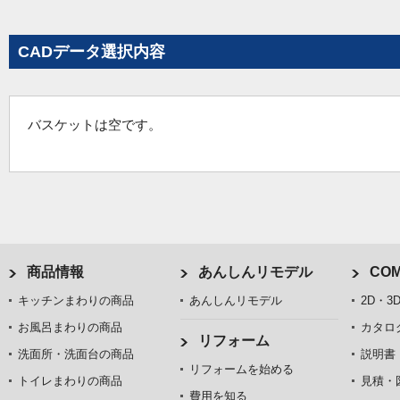
CADデータ選択内容
バスケットは空です。
商品情報
あんしんリモデル
COM
キッチンまわりの商品
あんしんリモデル
2D・3
お風呂まわりの商品
カタロ
リフォーム
洗面所・洗面台の商品
説明書
リフォームを始める
トイレまわりの商品
見積・
費用を知る