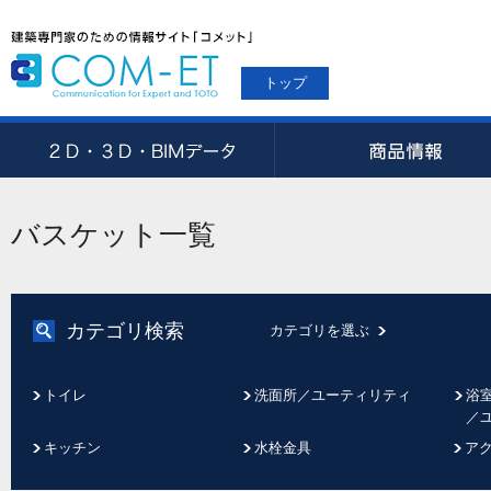
トップ
バスケット一覧
カテゴリ検索
カテゴリを選ぶ
トイレ
洗面所／ユーティリティ
浴
／
キッチン
水栓金具
ア