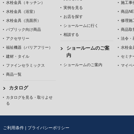
水栓金具（キッチン）
施工事
実例を見る
水栓金具（浴室）
商品NE
お店を探す
水栓金具（洗面所）
修理施
ショールームに行く
パブリック向け商品
商品取
相談する
アクセサリー
法令・
福祉機器（バリアフリー）
水栓金
ショールームのご案
内
建材・タイル
セミナ
ショールームのご案内
ファインセラミックス
マイペ
商品一覧
カタログ
カタログを見る・取りよせ
る
ご利用条件
|
プライバシーポリシー