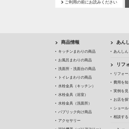
ご利用の前にお読みください
商品情報
あん
キッチンまわりの商品
あんしん
お風呂まわりの商品
リフ
洗面所・洗面台の商品
リフォー
トイレまわりの商品
費用を知
水栓金具（キッチン）
実例を見
水栓金具（浴室）
お店を探
水栓金具（洗面所）
ショール
パブリック向け商品
相談する
アクセサリー