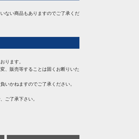
ていない商品もありますのでご了承くだ
ております。
改変、販売等することは固くお断りいた
を負いかねますのでご了承ください。
で、ご了承下さい。