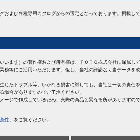
グおよび各種専用カタログからの選定となっております。掲載し
いいます）の著作権および所有権は、ＴＯＴＯ株式会社に帰属し
業務等にご活用いただけます。但し、当社の許諾なく当データを
生じたトラブル等、いかなる損害に対しても、当社は一切の責任
る場合がありますのでご了承ください。
、イメージで作成しているため、実際の商品と異なる所がありますの
条件
」をご覧ください。