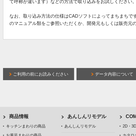
て呼称が違います）などの方法で取り込みをお試しください
なお、取り込み方法の仕様はCADソフトによってまちまちで
のマニュアル類をご参照いただくか、開発元もしくは販売元
ご利用の前にお読みください
データ内容について
商品情報
あんしんリモデル
COM
キッチンまわりの商品
あんしんリモデル
2D・3
お風呂まわりの商品
カタロ