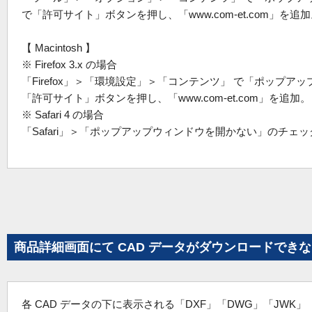
で「許可サイト」ボタンを押し、「www.com-et.com」を追
【 Macintosh 】
※ Firefox 3.x の場合
「Firefox」＞「環境設定」＞「コンテンツ」 で「ポッ
「許可サイト」ボタンを押し、「www.com-et.com」を追加。
※ Safari 4 の場合
「Safari」＞「ポップアップウィンドウを開かない」のチェ
商品詳細画面にて CAD データがダウンロードでき
各 CAD データの下に表示される「DXF」「DWG」「JW