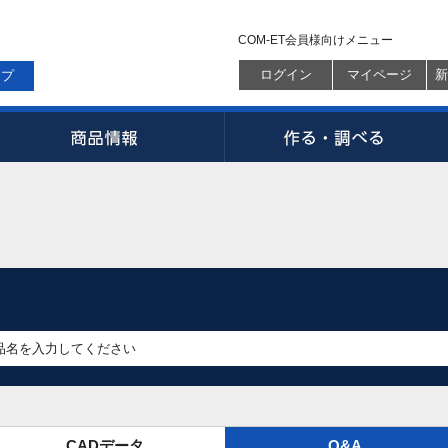
COM-ET会員様向けメニュー
ログイン
マイページ
新
ップ
CADデータ
Q&A