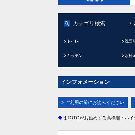
カテゴリ検索
カ
トイレ
洗面
キッチン
水栓
インフォメーション
ご利用の前にお読みください
◆
はTOTOがお勧めする高機能・ハ