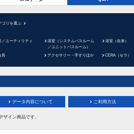
テゴリを選ぶ
所／ユーティリティ
浴室（システムバスルーム
浴室（在来）
／ユニットバスルーム）
金具
アクセサリー・手すりほか
CERA（セラ）
データ内容について
ご利用方法
イデザイン商品です。