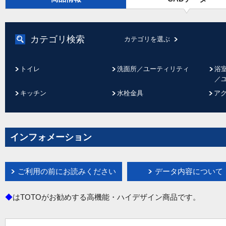
カテゴリ検索
カテゴリを選ぶ
トイレ
洗面所／ユーティリティ
浴
／
キッチン
水栓金具
ア
インフォメーション
ご利用の前にお読みください
データ内容について
◆
はTOTOがお勧めする高機能・ハイデザイン商品です。