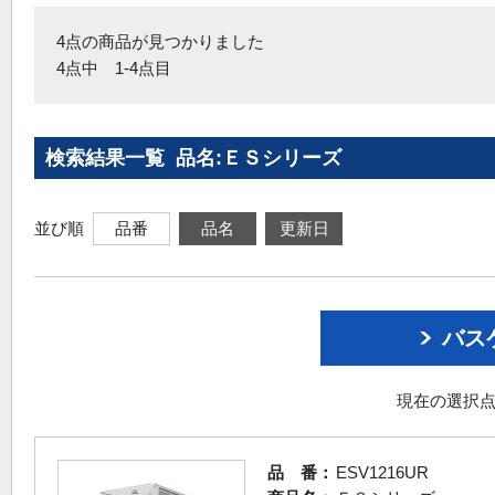
4点の商品が見つかりました
4点中 1-4点目
検索結果一覧 品名:ＥＳシリーズ
並び順
品番
品名
更新日
バス
現在の選択点
品 番：
ESV1216UR