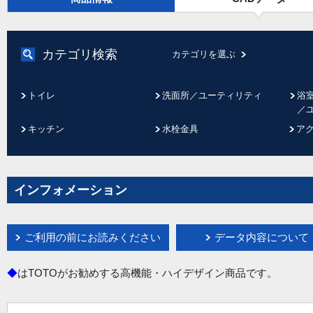
カテゴリ検索
カテゴリを選ぶ
トイレ
洗面所／ユーティリティ
浴
／
キッチン
水栓金具
ア
インフォメーション
ご利用の前にお読みください
データ内容について
◆
はTOTOがお勧めする高機能・ハイデザイン商品です。