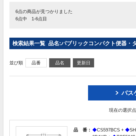
6点の商品が見つかりました
6点中 1-6点目
検索結果一覧 品名:パブリックコンパクト便器・
並び順
品番
品名
更新日
バス
現在の選択点
品 番：
◆
CS597BCS +
◆
SH