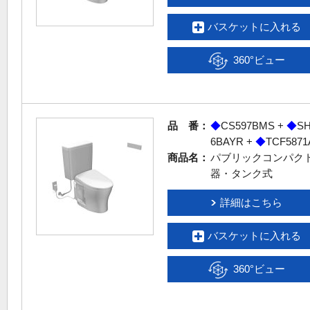
バスケットに入れる
360°ビュー
品 番：
◆
CS597BMS +
◆
SH
6BAYR +
◆
TCF5871
商品名：
パブリックコンパク
器・タンク式
詳細はこちら
バスケットに入れる
360°ビュー