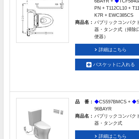
6BAYR +
◆
TCF5840
PN + T112CL10 + T1
K7R + EWC385CS
商品名：
パブリックコンパク
器・タンク式（掃除
便器）
詳細はこちら
バスケットに入れる
品 番：
◆
CS597BMCS +
◆
96BAYR
商品名：
パブリックコンパク
器・タンク式
詳細はこちら