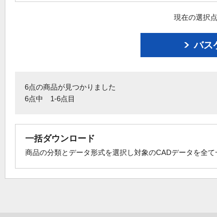
現在の選択点
バス
6点の商品が見つかりました
6点中 1-6点目
一括ダウンロード
商品の分類とデータ形式を選択し対象のCADデータを全