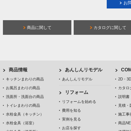
お
商品に関して
カタログに関して
商品情報
あんしんリモデル
COM
キッチンまわりの商品
あんしんリモデル
2D・3
お風呂まわりの商品
カタロ
リフォーム
洗面所・洗面台の商品
説明書
リフォームを始める
トイレまわりの商品
見積・
費用を知る
水栓金具（キッチン）
施工事
実例を見る
水栓金具（浴室）
商品NE
お店を探す