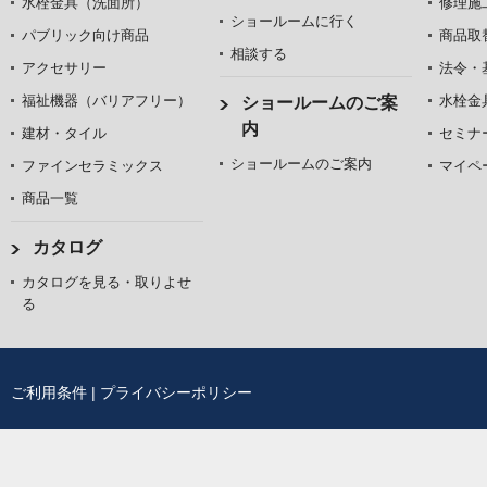
水栓金具（洗面所）
修理施
ショールームに行く
パブリック向け商品
商品取
相談する
アクセサリー
法令・
福祉機器（バリアフリー）
水栓金
ショールームのご案
内
建材・タイル
セミナ
ショールームのご案内
ファインセラミックス
マイペ
商品一覧
カタログ
カタログを見る・取りよせ
る
ご利用条件
|
プライバシーポリシー