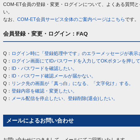
COM-ET会員の登録・変更・ログインについて、よくある質問
い。
なお、
COM-ET会員サービス全体のご案内ページはこちら
です。
会員登録・変更・ログイン：FAQ
Q：
ログイン時に「登録処理中です」のエラーメッセージが表示
Q：
ログイン画面にてIDパスワードを入力してOKボタンを押し
Q：
ID・パスワードを確認したい。
Q：
ID・パスワード確認メールが届かない。
Q：
リンク先の画面が「真っ白」になる、「文字化け」する。
Q：
登録内容を確認・変更したい。
Q：
メール配信を停止したい、登録削除(退会)したい。
メールによるお問い合わせ
お問い合わせにつきまして、メールにてご回答いたします。