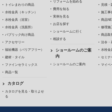
リフォームを始める
トイレまわりの商品
見積・
費用を知る
水栓金具（キッチン）
施工事
実例を見る
水栓金具（浴室）
商品NE
お店を探す
水栓金具（洗面所）
修理施
ショールームに行く
パブリック向け商品
商品取
相談する
アクセサリー
法令・
福祉機器（バリアフリー）
水栓金
ショールームのご案
内
建材・タイル
セミナ
ショールームのご案内
ファインセラミックス
マイペ
商品一覧
カタログ
カタログを見る・取りよせ
る