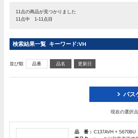
11点の商品が見つかりました
11点中 1-11点目
検索結果一覧 キーワード:VH
並び順
品番
品名
更新日
バス
現在の選択点
品 番：
C137AVH + S670BU