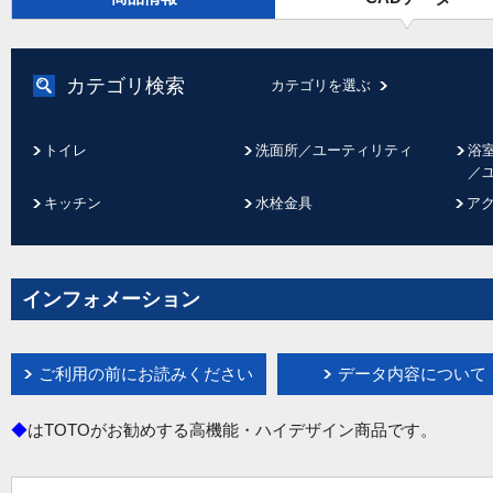
カテゴリ検索
カテゴリを選ぶ
トイレ
洗面所／ユーティリティ
浴
／
キッチン
水栓金具
ア
インフォメーション
ご利用の前にお読みください
データ内容について
◆
はTOTOがお勧めする高機能・ハイデザイン商品です。