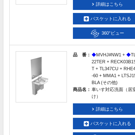
詳細はこちら
バスケットに入れる
360°ビュー
品 番：
◆
MVHJ#NW1 +
◆
T
22TER + RECK03B1
T + TL347CU + RHE
-60 + MMA1 + LTSJ1
BLA (その他)
商品名：
車いす対応洗面（居
け）
詳細はこちら
バスケットに入れる