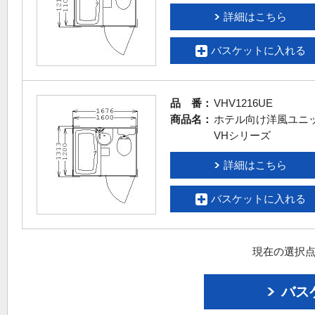
詳細はこちら
バスケットに入れる
品 番：
VHV1216UE
商品名：
ホテル向け洋風ユニ
VHシリーズ
詳細はこちら
バスケットに入れる
現在の選択点
バス