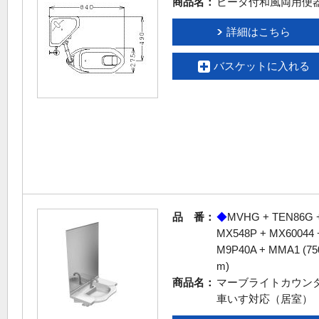
商品名：
ヒータ付和風両用便
詳細はこちら
バスケットに入れる
品 番：
◆
MVHG + TEN86G 
MX548P + MX60044 
M9P40A + MMA1 (7
m)
商品名：
マーブライトカウン
車いす対応（居室）