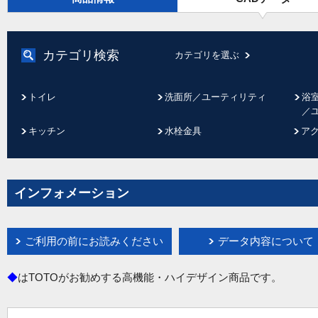
カテゴリ検索
カテゴリを選ぶ
トイレ
洗面所／ユーティリティ
浴
／
キッチン
水栓金具
ア
インフォメーション
ご利用の前にお読みください
データ内容について
◆
はTOTOがお勧めする高機能・ハイデザイン商品です。