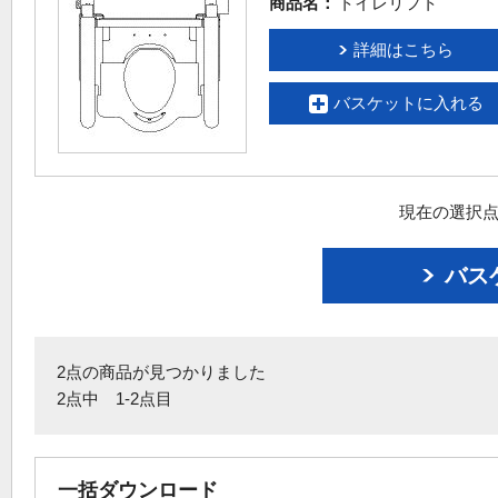
商品名：
トイレリフト
詳細はこちら
バスケットに入れる
現在の選択点
バス
2点の商品が見つかりました
2点中 1-2点目
一括ダウンロード