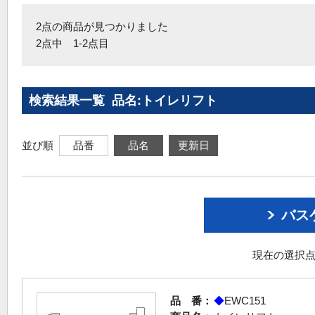
2点の商品が見つかりました
2点中 1-2点目
検索結果一覧 品名:トイレリフト
並び順
品番
品名
更新日
バス
現在の選択点
品 番：
◆
EWC151