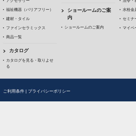
アクセサリー
法令・
福祉機器（バリアフリー）
水栓金
ショールームのご案
内
建材・タイル
セミナ
ショールームのご案内
ファインセラミックス
マイペ
商品一覧
カタログ
カタログを見る・取りよせ
る
ご利用条件
|
プライバシーポリシー