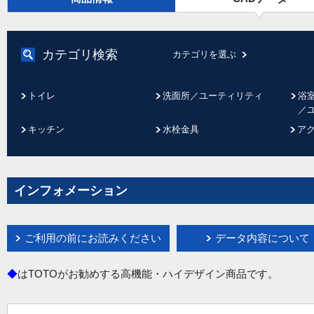
カテゴリ検索
カテゴリを選ぶ
トイレ
洗面所／ユーティリティ
浴
／
キッチン
水栓金具
ア
インフォメーション
ご利用の前にお読みください
データ内容について
◆
はTOTOがお勧めする高機能・ハイデザイン商品です。