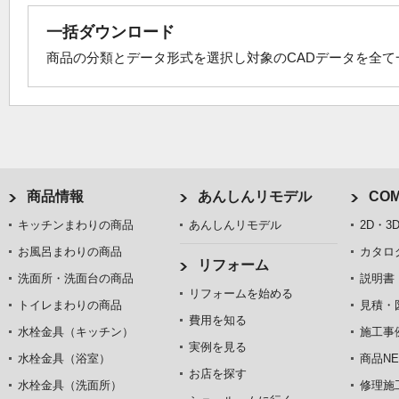
一括ダウンロード
商品の分類とデータ形式を選択し対象のCADデータを全
商品情報
あんしんリモデル
COM
キッチンまわりの商品
あんしんリモデル
2D・3
お風呂まわりの商品
カタロ
リフォーム
洗面所・洗面台の商品
説明書
リフォームを始める
トイレまわりの商品
見積・
費用を知る
水栓金具（キッチン）
施工事
実例を見る
水栓金具（浴室）
商品NE
お店を探す
水栓金具（洗面所）
修理施