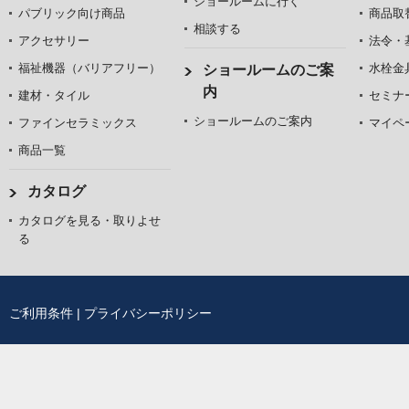
ショールームに行く
パブリック向け商品
商品取
相談する
アクセサリー
法令・
福祉機器（バリアフリー）
水栓金
ショールームのご案
内
建材・タイル
セミナ
ショールームのご案内
ファインセラミックス
マイペ
商品一覧
カタログ
カタログを見る・取りよせ
る
ご利用条件
|
プライバシーポリシー