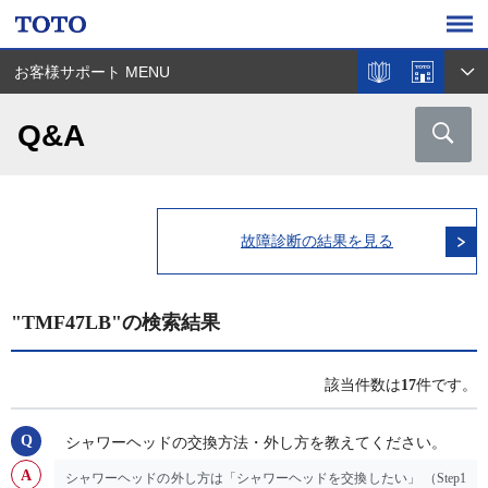
お客様サポート MENU
Q&A
故障診断の結果を見る
"TMF47LB"の検索結果
該当件数は
17
件です。
シャワーヘッドの交換方法・外し方を教えてください。
シャワーヘッドの外し方は「シャワーヘッドを交換したい」 （Step1