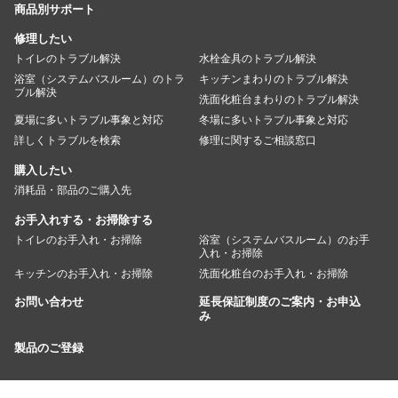
商品別サポート
修理したい
トイレのトラブル解決
水栓金具のトラブル解決
浴室（システムバスルーム）のトラ
キッチンまわりのトラブル解決
ブル解決
洗面化粧台まわりのトラブル解決
夏場に多いトラブル事象と対応
冬場に多いトラブル事象と対応
詳しくトラブルを検索
修理に関するご相談窓口
購入したい
消耗品・部品のご購入先
お手入れする・お掃除する
トイレのお手入れ・お掃除
浴室（システムバスルーム）のお手
入れ・お掃除
キッチンのお手入れ・お掃除
洗面化粧台のお手入れ・お掃除
お問い合わせ
延長保証制度のご案内・お申込
み
製品のご登録