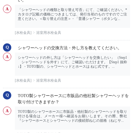
い。
「シャワーヘッドの種類と取り替え可否」にて、ご確認ください。*
カタログ記載の価格につきましては、発行当初のものですのでご注
意ください。＜取り替えの注意＞・「普通シャワー（ボタンな...
[水栓金具]
浴室用水栓金具
シャワーヘッドの交換方法・外し方を教えてください。
シャワーヘッドの外し方は「シャワーヘッドを交換したい」 （Step1
シャワーヘッドを外す）にて、ご確認いただけます。【Step1 抜粋
↓】・TOTO製の、シャワーヘッドとホースは ねじ式です。...
[水栓金具]
浴室用水栓金具
TOTO製シャワーホースに市販品の他社製シャワーヘッドを
取り付けできますか？
TOTO製のシャワーホースに市販品・他社製のシャワーヘッドを取り
付ける場合は、メーカー様へ確認をお願いします。その際、弊社
『シャワーホースとシャワーヘッドの接続部ねじの規格（ねじサ...