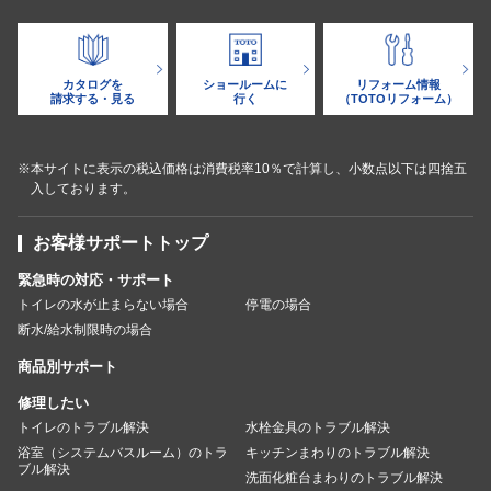
カタログを
ショールームに
リフォーム情報
請求する・見る
行く
（TOTOリフォーム）
※本サイトに表示の税込価格は消費税率10％で計算し、小数点以下は四捨五
入しております。
お客様サポートトップ
緊急時の対応・サポート
トイレの水が止まらない場合
停電の場合
断水/給水制限時の場合
商品別サポート
修理したい
トイレのトラブル解決
水栓金具のトラブル解決
浴室（システムバスルーム）のトラ
キッチンまわりのトラブル解決
ブル解決
洗面化粧台まわりのトラブル解決