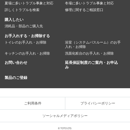
夏場に多いトラブル事象と対応
冬場に多いトラブル事象と対応
詳しくトラブルを検索
修理に関するご相談窓口
購入したい
消耗品・部品のご購入先
お手入れする・お掃除する
トイレのお手入れ・お掃除
浴室（システムバスルーム）のお手
入れ・お掃除
キッチンのお手入れ・お掃除
洗面化粧台のお手入れ・お掃除
お問い合わせ
延長保証制度のご案内・お申込
み
製品のご登録
ご利用条件
プライバシーポリシー
ソーシャルメディアポリシー
© TOTO LTD.