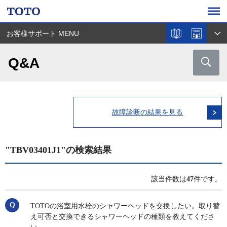
お客様サポート MENU
Q&A
故障診断の結果を見る
"TBV03401J1"の検索結果
該当件数は
47
件です。
TOTOの浴室用水栓のシャワーヘッドを交換したい。取り替
え可否と交換できるシャワーヘッドの種類を教えてくださ