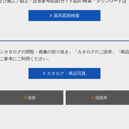
および施工／組立・設置参考図面(セット図)の検索・ダウンロード
器具図面検索
ンカタログの閲覧・画像の切り抜き」「カタログのご請求」「商
ご参考にご利用ください。
カタログ・商品写真
浴室
洗面所