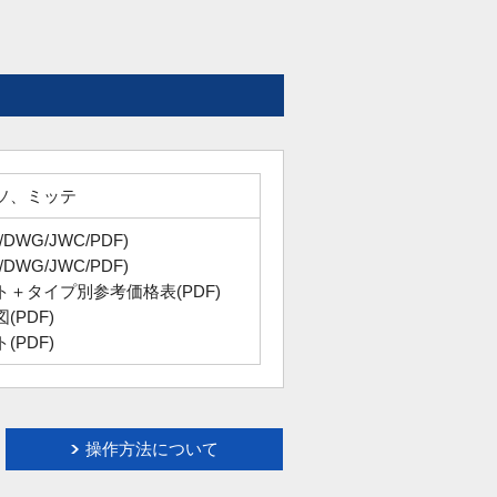
ソ、ミッテ
DWG/JWC/PDF)
DWG/JWC/PDF)
＋タイプ別参考価格表(PDF)
(PDF)
(PDF)
操作方法について