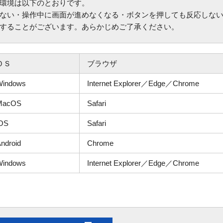
環境は以下のとおりです。
ない・操作中に画面が進めなくなる・ボタンを押しても反応しな
することがございます。あらかじめご了承ください。
ＯＳ
ブラウザ
Windows
Internet Explorer／Edge／Chrome
MacOS
Safari
iOS
Safari
ndroid
Chrome
Windows
Internet Explorer／Edge／Chrome