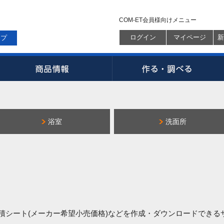
COM-ET会員様向けメニュー
ログイン
マイページ
新
ップ
浴室
洗面所
見積シート(メーカー希望小売価格)などを作成・ダウンロードでき