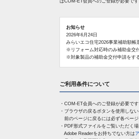
はCOM-ET会員へのご登録が必要で
お知らせ
2026年6月24日
みらいエコ住宅2026事業補助額
※リフォーム対応時のみ補助金交
※対象製品の補助金交付申請をす
ご利用条件について
・COM-ET会員へのご登録が必要で
・ブラウザの戻るボタンを使用しない
前のページに戻るには必ず各ページ
・PDF形式ファイルをご覧いただく場合に
Adobe Readerをお持ちでない方は