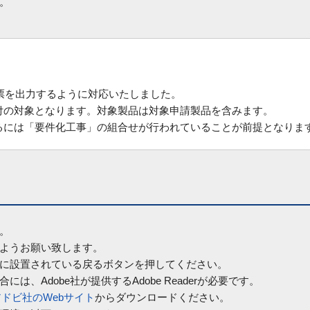
す。
帳票を出力するように対応いたしました。
付の対象となります。対象製品は対象申請製品を含みます。
るには「要件化工事」の組合せが行われていることが前提となりま
す。
ようお願い致します。
に設置されている戻るボタンを押してください。
は、Adobe社が提供するAdobe Readerが必要です。
アドビ社のWebサイト
からダウンロードください。