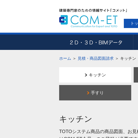
ト
ホーム
＞
見積・商品図面請求
＞
キッチン
キッチン
手すり
キッチン
TOTOシステム商品の商品図面、お