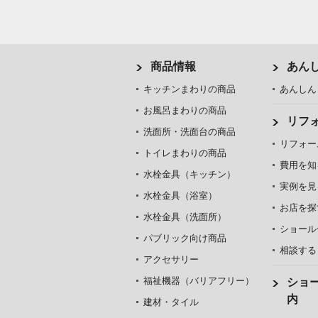
商品情報
あん
キッチンまわりの商品
あんしん
お風呂まわりの商品
リフ
洗面所・洗面台の商品
リフォー
トイレまわりの商品
費用を知
水栓金具（キッチン）
実例を見
水栓金具（浴室）
お店を探
水栓金具（洗面所）
ショール
パブリック向け商品
相談する
アクセサリー
福祉機器（バリアフリー）
ショ
内
建材・タイル