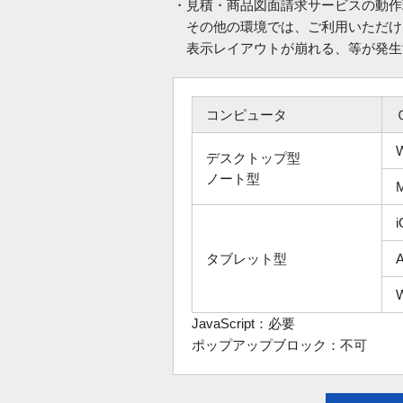
・見積・商品図面請求サービスの動作
その他の環境では、ご利用いただけ
表示レイアウトが崩れる、等が発生
コンピュータ
デスクトップ型
ノート型
タブレット型
A
JavaScript：必要
ポップアップブロック：不可