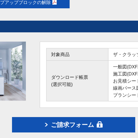
プアップブロックの解除
対象商品
ザ・クラッ
一般図(DXF/
施工図(DXF/
ダウンロード帳票
お見積シート
(選択可能)
線画パース図
プランシート
ご請求フォーム