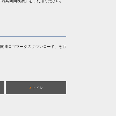
は「器具図面検索」をご利用ください。
品関連ロゴマークのダウンロード」を行
トイレ