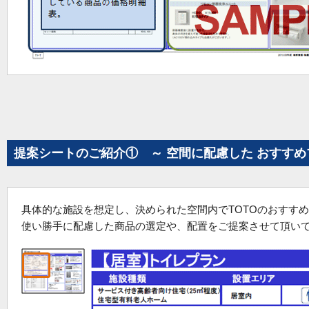
提案シートのご紹介① ～ 空間に配慮した おすすめ
具体的な施設を想定し、決められた空間内でTOTOのおすす
使い勝手に配慮した商品の選定や、配置をご提案させて頂い