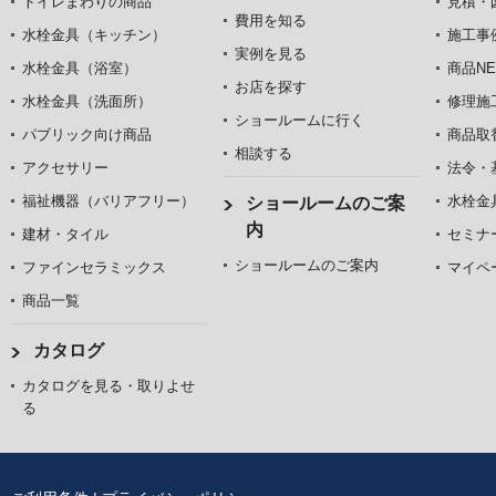
トイレまわりの商品
見積・
費用を知る
水栓金具（キッチン）
施工事
実例を見る
水栓金具（浴室）
商品NE
お店を探す
水栓金具（洗面所）
修理施
ショールームに行く
パブリック向け商品
商品取
相談する
アクセサリー
法令・
福祉機器（バリアフリー）
水栓金
ショールームのご案
内
建材・タイル
セミナ
ショールームのご案内
ファインセラミックス
マイペ
商品一覧
カタログ
カタログを見る・取りよせ
る