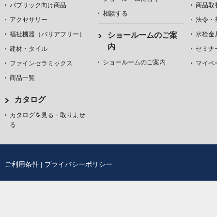
パブリック向け商品
商品取
相談する
アクセサリー
法令・
福祉機器（バリアフリー）
水栓金
ショールームのご案
内
建材・タイル
セミナ
ショールームのご案内
ファインセラミックス
マイペ
商品一覧
カタログ
カタログを見る・取りよせ
る
ご利用条件
|
プライバシーポリシー