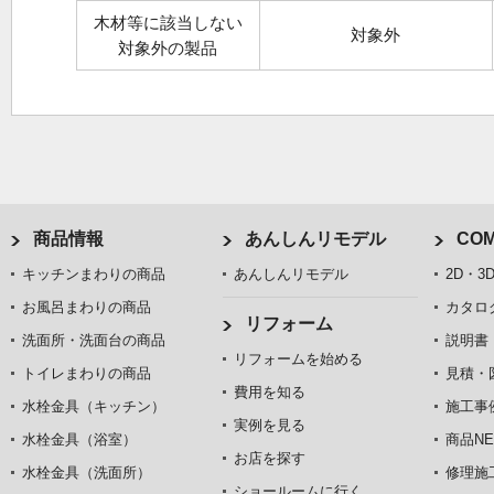
木材等に該当しない
対象外
対象外の製品
商品情報
あんしんリモデル
COM
キッチンまわりの商品
あんしんリモデル
2D・3
お風呂まわりの商品
カタロ
リフォーム
洗面所・洗面台の商品
説明書
リフォームを始める
トイレまわりの商品
見積・
費用を知る
水栓金具（キッチン）
施工事
実例を見る
水栓金具（浴室）
商品NE
お店を探す
水栓金具（洗面所）
修理施
ショールームに行く