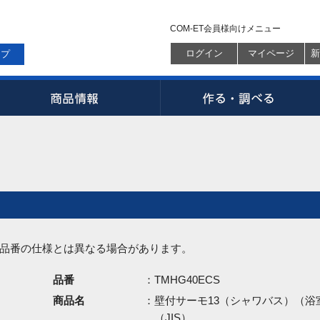
COM-ET会員様向けメニュー
ログイン
マイページ
新
ップ
品番の仕様とは異なる場合があります。
品番
：TMHG40ECS
商品名
：壁付サーモ13（シャワバス）（浴
（JIS）