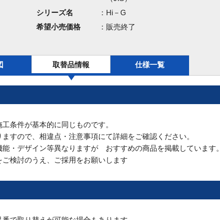
シリーズ名
：Hi－G
希望小売価格
：販売終了
図
取替品情報
仕様一覧
施工条件が基本的に同じものです。
りますので、相違点・注意事項にて詳細をご確認ください。
機能・デザイン等異なりますが おすすめの商品を掲載しています
をご検討のうえ、ご採用をお願いします
品番で取り替えが可能な場合もあります。