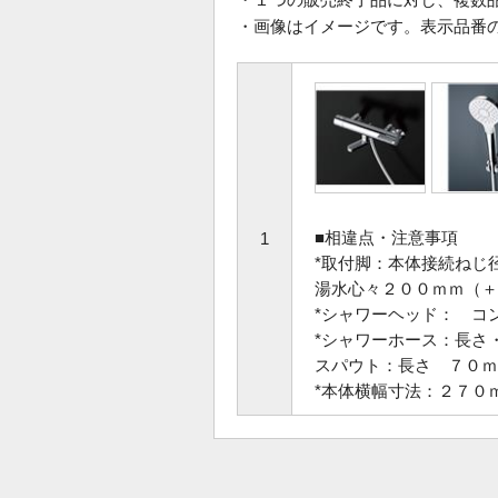
・画像はイメージです。表示品番
■相違点・注意事項
1
*取付脚：本体接続ねじ
湯水心々２００ｍｍ（＋
*シャワーヘッド： コ
*シャワーホース：長さ
スパウト：長さ ７０ｍ
*本体横幅寸法：２７０