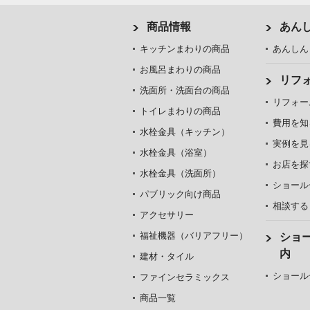
商品情報
あん
キッチンまわりの商品
あんしん
お風呂まわりの商品
リフ
洗面所・洗面台の商品
リフォー
トイレまわりの商品
費用を知
水栓金具（キッチン）
実例を見
水栓金具（浴室）
お店を探
水栓金具（洗面所）
ショール
パブリック向け商品
相談する
アクセサリー
福祉機器（バリアフリー）
ショ
内
建材・タイル
ショール
ファインセラミックス
商品一覧