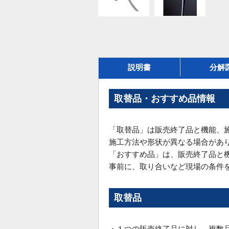
説明書
分解
取替品・おすすめ品情報
「取替品」は販売終了品と機能、
施工方法や形状が異なる場合があ
「おすすめ品」は、販売終了品と
事前に、取り合いなど現場の条件
取替品
・１つの販売終了品に対し、複数