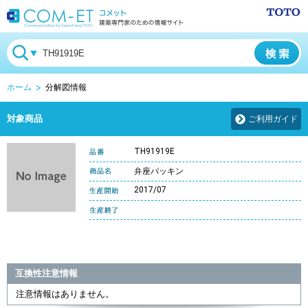
ホーム
分解図情報
対象商品
ご利用ガイド
TH91919E
弁座パッキン
2017/07
互換性注意情報
注意情報はありません。