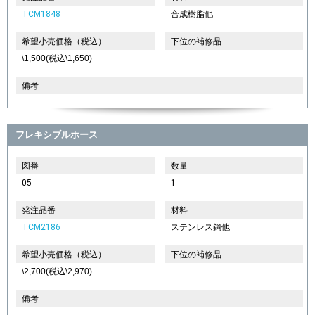
TCM1848
合成樹脂他
希望小売価格（税込）
下位の補修品
\1,500(税込\1,650)
備考
フレキシブルホース
図番
数量
05
1
発注品番
材料
TCM2186
ステンレス鋼他
希望小売価格（税込）
下位の補修品
\2,700(税込\2,970)
備考