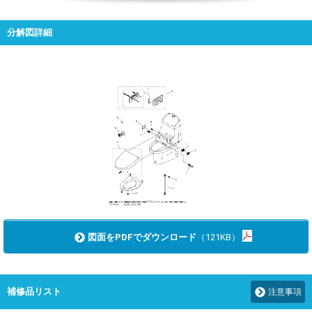
分解図詳細
図面をPDFでダウンロード
（121KB）
補修品リスト
注意事項