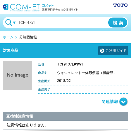
ホーム
分解図情報
対象商品
ご利用ガイド
TCF9137L#NW1
ウォシュレット一体形便器（機能部）
2018/02
互換性注意情報
注意情報はありません。