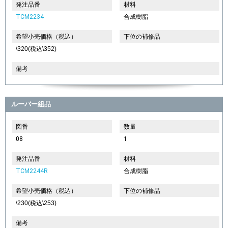
発注品番
材料
TCM2234
合成樹脂
希望小売価格（税込）
下位の補修品
\320(税込\352)
備考
ルーバー組品
図番
数量
08
1
発注品番
材料
TCM2244R
合成樹脂
希望小売価格（税込）
下位の補修品
\230(税込\253)
備考