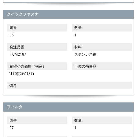
クイックファスナ
図番
数量
06
1
発注品番
材料
TCM2187
ステンレス鋼
希望小売価格（税込）
下位の補修品
\170(税込\187)
備考
フィルタ
図番
数量
07
1