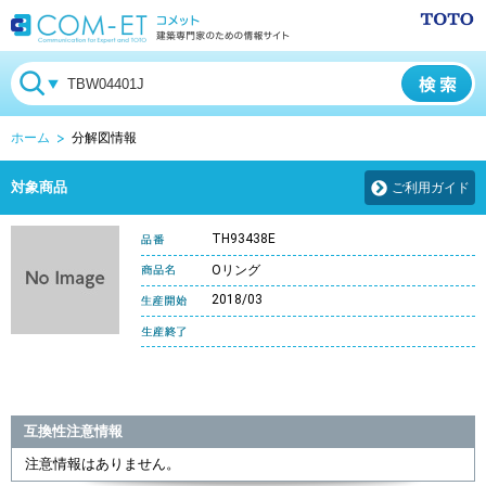
ホーム
分解図情報
対象商品
ご利用ガイド
TH93438E
Oリング
2018/03
互換性注意情報
注意情報はありません。