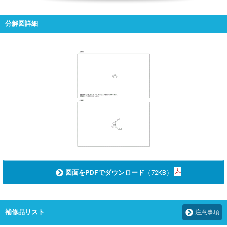
分解図詳細
図面をPDFでダウンロード
（72KB）
補修品リスト
注意事項