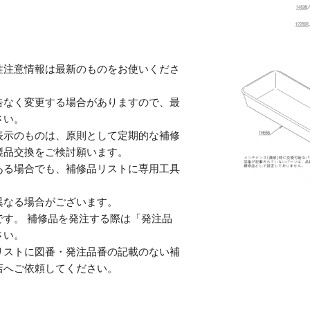
性注意情報は最新のものをお使いくださ
告なく変更する場合がありますので、最
さい。
表示のものは、原則として定期的な補修
製品交換をご検討願います。
ある場合でも、補修品リストに専用工具
。
異なる場合がございます。
す。 補修品を発注する際は「発注品
さい。
リストに図番・発注品番の記載のない補
店へご依頼してください。