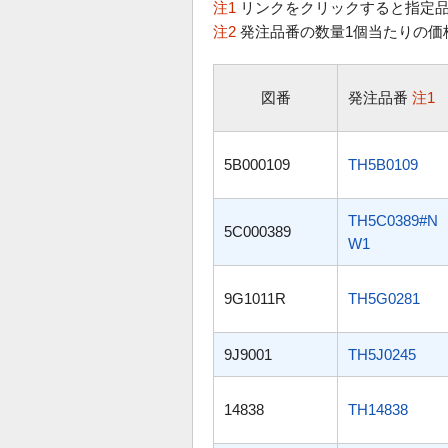
注1
リンクをクリックすると指定品
注2
発注品番の数量1個当たりの価
図番
発注品番
注1
5B000109
TH5B0109
TH5C0389#N
5C000389
W1
9G1011R
TH5G0281
9J9001
TH5J0245
14838
TH14838