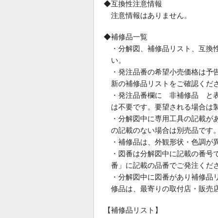
◆互換性注意情報
注意情報はありません。
◆補修品一覧
・分解図、補修品リスト、互換
い。
・発注品番の希望小売価格は予
新の補修品リストをご確認くだ
・発注品番欄に 非補修品 と
は不要です。要望される場合は
・分解図中に専用工具の記載が
の記載のない場合は別売品です
・補修品は、外観形状・色調が
・図番は分解図中に記載の番号で
番」に記載の品番でご発注くだ
・分解図中に図番があり補修品
修品は、最寄りの取付店・販売
【補修品リスト】