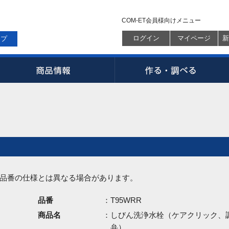
COM-ET会員様向けメニュー
ログイン
マイページ
新
ップ
品番の仕様とは異なる場合があります。
品番
：T95WRR
商品名
：しびん洗浄水栓（ケアクリック、
弁）