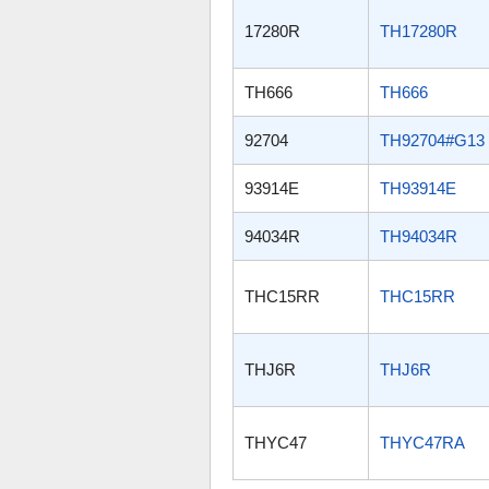
17280R
TH17280R
TH666
TH666
92704
TH92704#G13
93914E
TH93914E
94034R
TH94034R
THC15RR
THC15RR
THJ6R
THJ6R
THYC47
THYC47RA