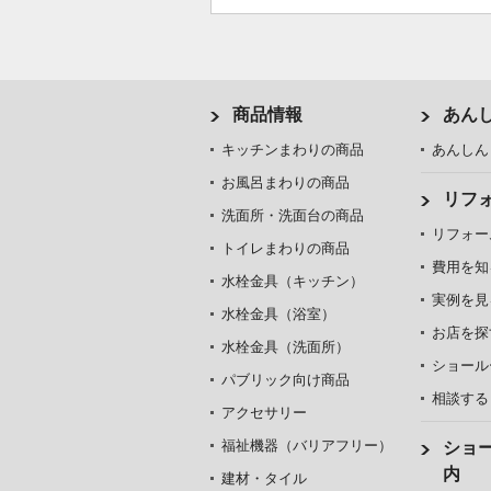
商品情報
あん
キッチンまわりの商品
あんしん
お風呂まわりの商品
リフ
洗面所・洗面台の商品
リフォー
トイレまわりの商品
費用を知
水栓金具（キッチン）
実例を見
水栓金具（浴室）
お店を探
水栓金具（洗面所）
ショール
パブリック向け商品
相談する
アクセサリー
福祉機器（バリアフリー）
ショ
内
建材・タイル