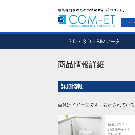
ト
商品情報詳細
詳細情報
画像はイメージです。表示されている
色違いのイメー
ジ画像を表示し
ています