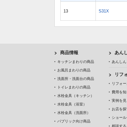
13
S31X
商品情報
あん
キッチンまわりの商品
あんしん
お風呂まわりの商品
リフ
洗面所・洗面台の商品
リフォー
トイレまわりの商品
費用を知
水栓金具（キッチン）
実例を見
水栓金具（浴室）
お店を探
水栓金具（洗面所）
ショール
パブリック向け商品
相談する