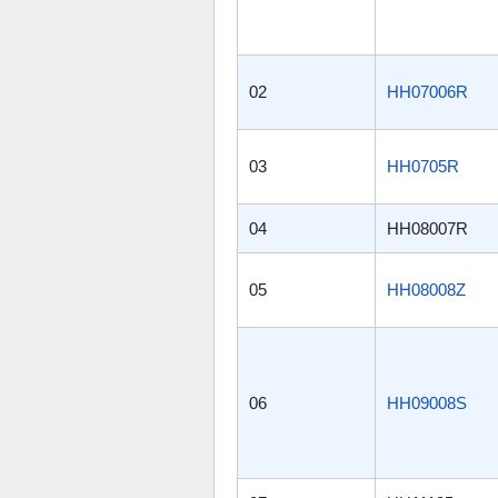
02
HH07006R
03
HH0705R
04
HH08007R
05
HH08008Z
06
HH09008S