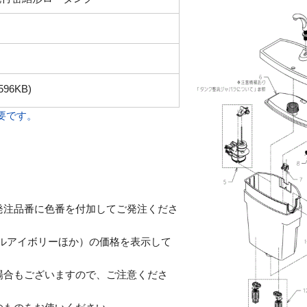
596KB)
必要です。
発注品番に色番を付加してご発注くださ
テルアイボリーほか）の価格を表示して
合もございますので、ご注意くださ