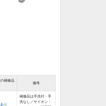
位の補修品
備考
補修品は手洗付・手
洗なし／サイホン・
あり