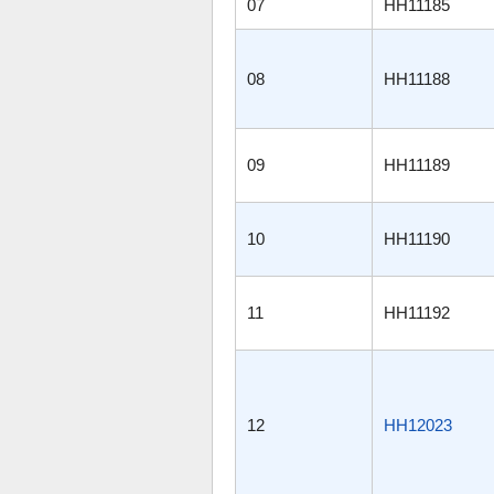
07
HH11185
08
HH11188
09
HH11189
10
HH11190
11
HH11192
12
HH12023