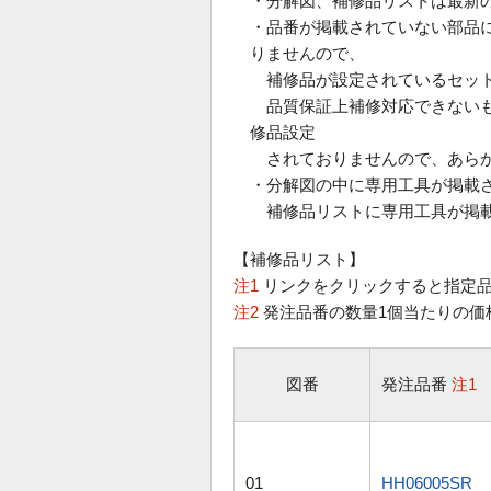
・分解図、補修品リストは最新
・品番が掲載されていない部品
りませんので、
補修品が設定されているセット
品質保証上補修対応できないも
修品設定
されておりませんので、あらか
・分解図の中に専用工具が掲載
補修品リストに専用工具が掲載
【補修品リスト】
注1
リンクをクリックすると指定品
注2
発注品番の数量1個当たりの価
図番
発注品番
注1
01
HH06005SR