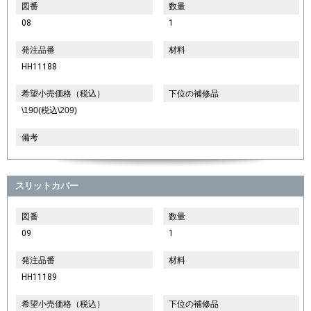
図番
数量
08
1
発注品番
材料
HH11188
希望小売価格（税込）
下位の補修品
\190(税込\209)
備考
スリットカバー
図番
数量
09
1
発注品番
材料
HH11189
希望小売価格（税込）
下位の補修品