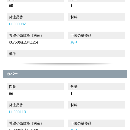
05
1
発注品番
材料
HH08008Z
希望小売価格（税込）
下位の補修品
\3,750(税込\4,125)
あり
備考
カバー
図番
数量
06
1
発注品番
材料
HH09011R
希望小売価格（税込）
下位の補修品