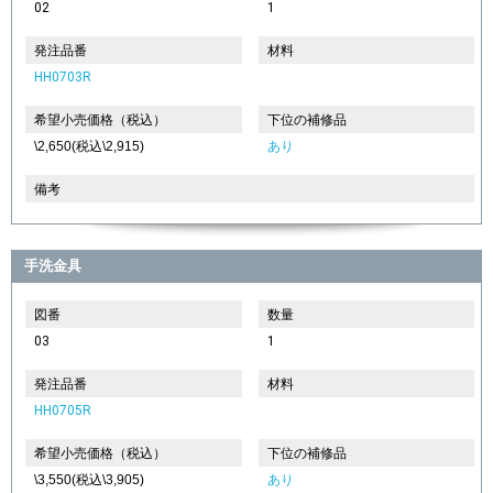
02
1
発注品番
材料
HH0703R
希望小売価格（税込）
下位の補修品
\2,650(税込\2,915)
あり
備考
手洗金具
図番
数量
03
1
発注品番
材料
HH0705R
希望小売価格（税込）
下位の補修品
\3,550(税込\3,905)
あり