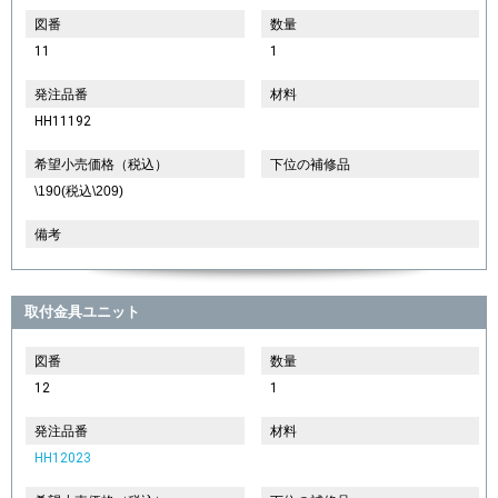
図番
数量
11
1
発注品番
材料
HH11192
希望小売価格（税込）
下位の補修品
\190(税込\209)
備考
取付金具ユニット
図番
数量
12
1
発注品番
材料
HH12023