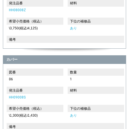
発注品番
材料
HH08008Z
希望小売価格（税込）
下位の補修品
\3,750(税込\4,125)
あり
備考
カバー
図番
数量
06
1
発注品番
材料
HH09008S
希望小売価格（税込）
下位の補修品
\1,300(税込\1,430)
あり
備考