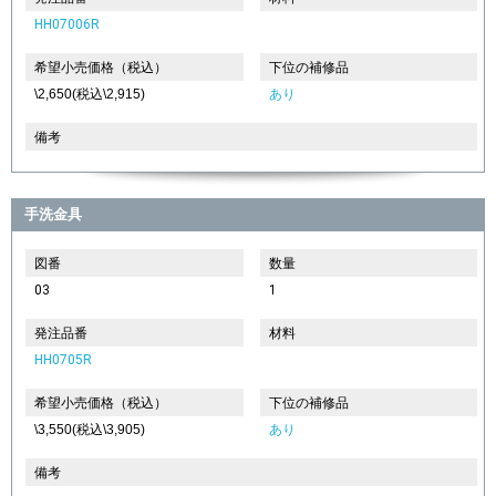
HH07006R
希望小売価格（税込）
下位の補修品
\2,650(税込\2,915)
あり
備考
手洗金具
図番
数量
03
1
発注品番
材料
HH0705R
希望小売価格（税込）
下位の補修品
\3,550(税込\3,905)
あり
備考