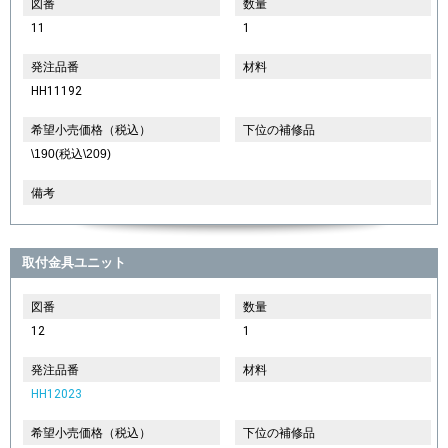
図番
数量
11
1
発注品番
材料
HH11192
希望小売価格（税込）
下位の補修品
\190(税込\209)
備考
取付金具ユニット
図番
数量
12
1
発注品番
材料
HH12023
希望小売価格（税込）
下位の補修品