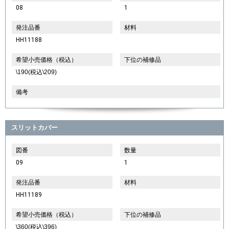
08
1
発注品番
材料
HH11188
希望小売価格（税込）
下位の補修品
\190(税込\209)
備考
スリットカバー
図番
数量
09
1
発注品番
材料
HH11189
希望小売価格（税込）
下位の補修品
\360(税込\396)