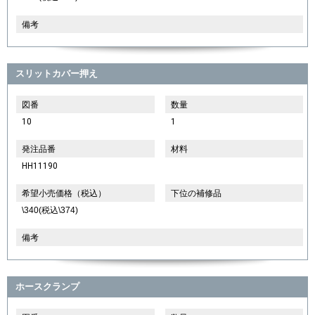
備考
スリットカバー押え
図番
数量
10
1
発注品番
材料
HH11190
希望小売価格（税込）
下位の補修品
\340(税込\374)
備考
ホースクランプ