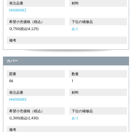
発注品番
材料
HH08008Z
希望小売価格（税込）
下位の補修品
\3,750(税込\4,125)
あり
備考
カバー
図番
数量
06
1
発注品番
材料
HH09008S
希望小売価格（税込）
下位の補修品
\1,300(税込\1,430)
あり
備考