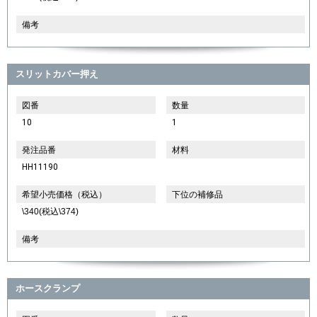
備考
スリットカバー押え
図番
数量
10
1
発注品番
材料
HH11190
希望小売価格（税込）
下位の補修品
\340(税込\374)
備考
ホースクランプ