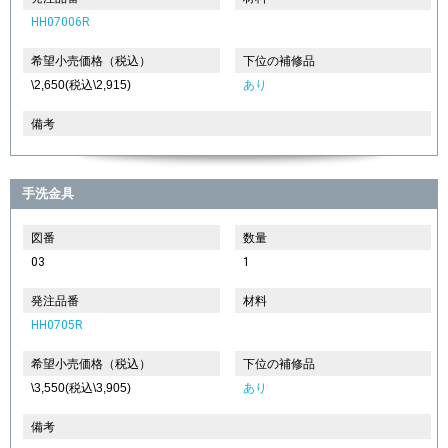
HH07006R
希望小売価格（税込）
下位の補修品
\2,650(税込\2,915)
あり
備考
手洗金具
図番
数量
03
1
発注品番
材料
HH0705R
希望小売価格（税込）
下位の補修品
\3,550(税込\3,905)
あり
備考