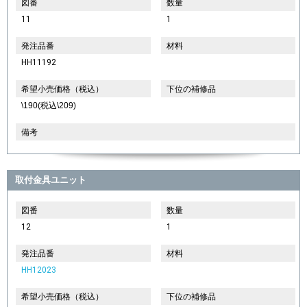
図番
数量
11
1
発注品番
材料
HH11192
希望小売価格（税込）
下位の補修品
\190(税込\209)
備考
取付金具ユニット
図番
数量
12
1
発注品番
材料
HH12023
希望小売価格（税込）
下位の補修品