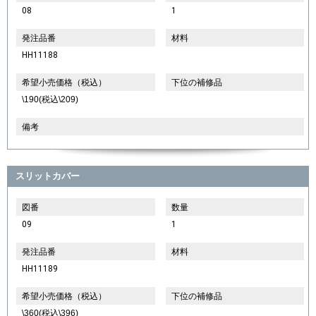
08
1
発注品番
材料
HH11188
希望小売価格（税込）
下位の補修品
\190(税込\209)
備考
スリットカバー
図番
数量
09
1
発注品番
材料
HH11189
希望小売価格（税込）
下位の補修品
\360(税込\396)