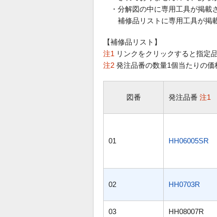
・分解図の中に専用工具が掲載
補修品リストに専用工具が掲載
【補修品リスト】
注1
リンクをクリックすると指定品
注2
発注品番の数量1個当たりの価
図番
発注品番
注1
01
HH06005SR
02
HH0703R
03
HH08007R