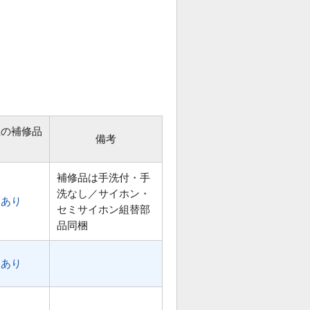
位の補修品
備考
補修品は手洗付・手
洗なし／サイホン・
あり
セミサイホン組替部
品同梱
あり