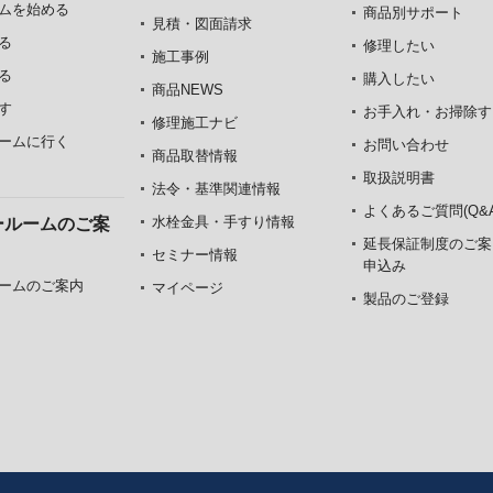
ムを始める
商品別サポート
見積・図面請求
る
修理したい
施工事例
る
購入したい
商品NEWS
す
お手入れ・お掃除す
修理施工ナビ
ームに行く
お問い合わせ
商品取替情報
取扱説明書
法令・基準関連情報
よくあるご質問(Q&A
水栓金具・手すり情報
ールームのご案
延長保証制度のご案
セミナー情報
申込み
ームのご案内
マイページ
製品のご登録