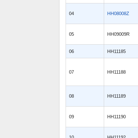
04
HH08008Z
05
HH09009R
06
HH11185
07
HH11188
08
HH11189
09
HH11190
10
HH11192