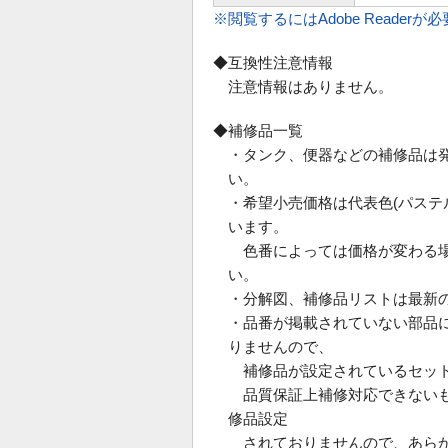
※閲覧するにはAdobe Readerが
◆互換性注意情報
注意情報はありません。
◆補修品一覧
・タンク、便器などの補修品は
い。
・希望小売価格は代表色(パス
います。
色番によっては価格が変わる場
い。
・分解図、補修品リストは最新
・品番が掲載されていない部品
りませんので、
補修品が設定されているセット
品質保証上補修対応できないも
修品設定
されておりませんので、あらか