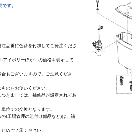
必要です。
発注品番に色番を付加してご発注くださ
テルアイボリーほか）の価格を表示して
合もございますので、ご注意くださ
のものをお使いください。
につきましては、補修品が設定されてお
単位での交換となります。
の(工場管理の組付け部品など)は、補
じめご了承ください。