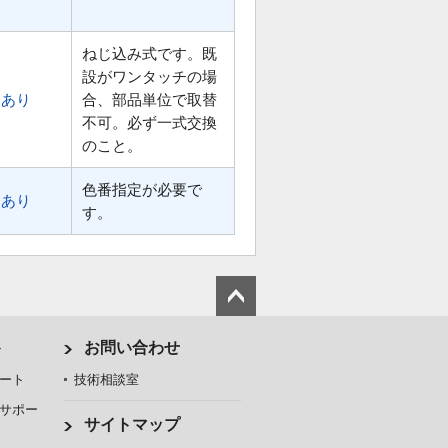
ねじ込み式です。既
設がワンタッチの場
あり
合、部品単位で取替
不可。必ず一式交換
のこと。
色番指定が必要で
あり
す。
ト
お問い合わせ
ート
技術相談室
サポー
サイトマップ