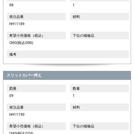
08
1
発注品番
材料
HH11189
希望小売価格（税込）
下位の補修品
\360(税込\396)
備考
スリットカバー押え
図番
数量
09
1
発注品番
材料
HH11190
希望小売価格（税込）
下位の補修品
\340(税込\374)