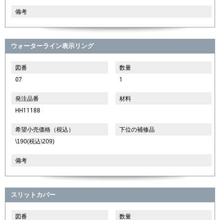
備考
ウォーターライン表示リング
図番
数量
07
1
発注品番
材料
HH11188
希望小売価格（税込）
下位の補修品
\190(税込\209)
備考
スリットカバー
図番
数量