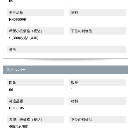
05
1
発注品番
材料
HH09009R
希望小売価格（税込）
下位の補修品
\1,300(税込\1,430)
備考
ストッパー
図番
数量
06
1
発注品番
材料
HH11185
希望小売価格（税込）
下位の補修品
\90(税込\99)