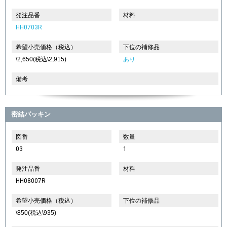
発注品番
材料
HH0703R
希望小売価格（税込）
下位の補修品
\2,650(税込\2,915)
あり
備考
密結パッキン
図番
数量
03
1
発注品番
材料
HH08007R
希望小売価格（税込）
下位の補修品
\850(税込\935)