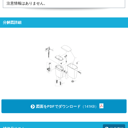
注意情報はありません。
分解図詳細
図面をPDFでダウンロード
（141KB）