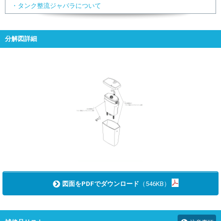
・タンク整流ジャバラについて
分解図詳細
図面をPDFでダウンロード
（546KB）