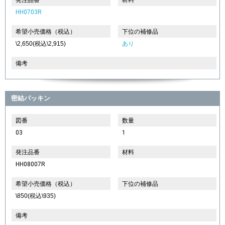
HH0703R
希望小売価格（税込）
下位の補修品
\2,650(税込\2,915)
あり
備考
密結パッキン
図番
数量
03
1
発注品番
材料
HH08007R
希望小売価格（税込）
下位の補修品
\850(税込\935)
備考