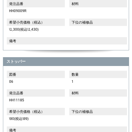
発注品番
材料
HH09009R
希望小売価格（税込）
下位の補修品
\1,300(税込\1,430)
備考
ストッパー
図番
数量
06
1
発注品番
材料
HH11185
希望小売価格（税込）
下位の補修品
\90(税込\99)
備考