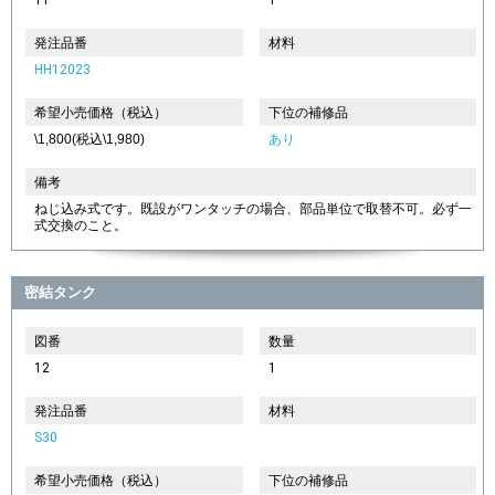
発注品番
材料
HH12023
希望小売価格（税込）
下位の補修品
\1,800(税込\1,980)
あり
備考
ねじ込み式です。既設がワンタッチの場合、部品単位で取替不可。必ず一
式交換のこと。
密結タンク
図番
数量
12
1
発注品番
材料
S30
希望小売価格（税込）
下位の補修品