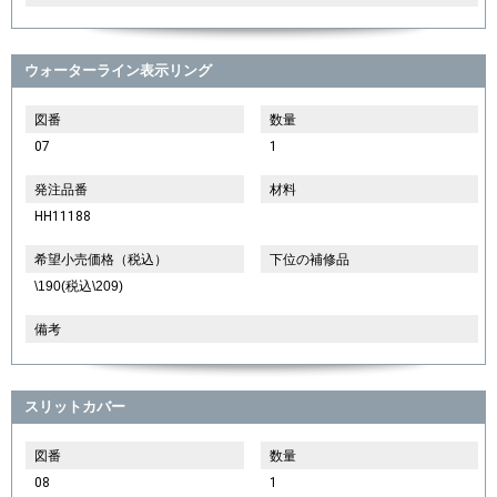
ウォーターライン表示リング
図番
数量
07
1
発注品番
材料
HH11188
希望小売価格（税込）
下位の補修品
\190(税込\209)
備考
スリットカバー
図番
数量
08
1