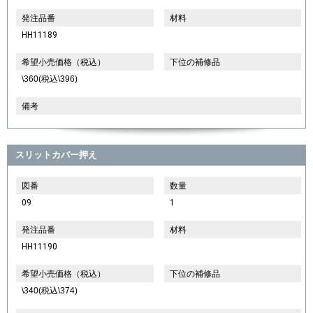
発注品番
材料
HH11189
希望小売価格（税込）
下位の補修品
\360(税込\396)
備考
スリットカバー押え
図番
数量
09
1
発注品番
材料
HH11190
希望小売価格（税込）
下位の補修品
\340(税込\374)