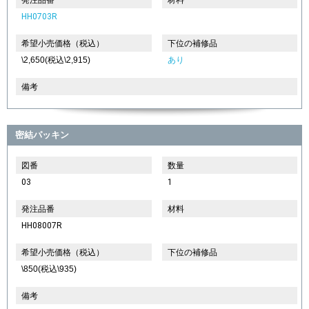
HH0703R
希望小売価格（税込）
下位の補修品
\2,650(税込\2,915)
あり
備考
密結パッキン
図番
数量
03
1
発注品番
材料
HH08007R
希望小売価格（税込）
下位の補修品
\850(税込\935)
備考