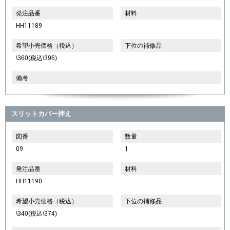
発注品番
材料
HH11189
希望小売価格（税込）
下位の補修品
\360(税込\396)
備考
スリットカバー押え
図番
数量
09
1
発注品番
材料
HH11190
希望小売価格（税込）
下位の補修品
\340(税込\374)