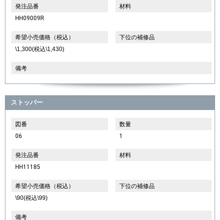
発注品番
材料
HH09009R
希望小売価格（税込）
下位の補修品
\1,300(税込\1,430)
備考
ストッパー
図番
数量
06
1
発注品番
材料
HH11185
希望小売価格（税込）
下位の補修品
\90(税込\99)
備考