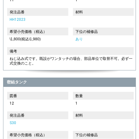
発注品番
材料
HH12023
希望小売価格（税込）
下位の補修品
\1,800(税込\1,980)
あり
備考
ねじ込み式です。既設がワンタッチの場合、部品単位で取替不可。必ず一
式交換のこと。
密結タンク
図番
数量
12
1
発注品番
材料
S30
希望小売価格（税込）
下位の補修品