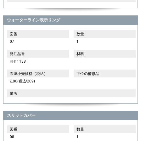
ウォーターライン表示リング
図番
数量
07
1
発注品番
材料
HH11188
希望小売価格（税込）
下位の補修品
\190(税込\209)
備考
スリットカバー
図番
数量
08
1