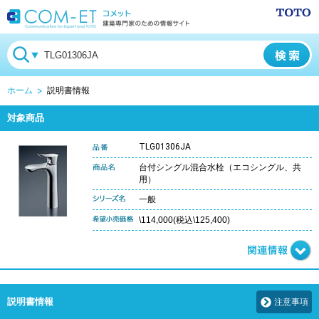
ホーム
説明書情報
対象商品
TLG01306JA
台付シングル混合水栓（エコシングル、共
用）
一般
\114,000(税込\125,400)
説明書情報
注意事項