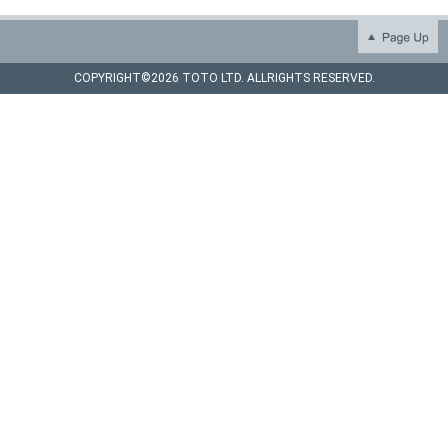
COPYRIGHT©
2026 TOTO LTD. ALLRIGHTS RESERVED.