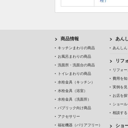
栓）
商品情報
あん
キッチンまわりの商品
あんしん
お風呂まわりの商品
リフ
洗面所・洗面台の商品
リフォー
トイレまわりの商品
費用を知
水栓金具（キッチン）
実例を見
水栓金具（浴室）
お店を探
水栓金具（洗面所）
ショール
パブリック向け商品
相談する
アクセサリー
福祉機器（バリアフリー）
ショ