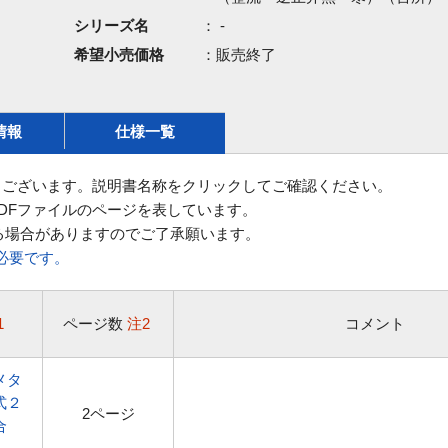
シリーズ名
： -
希望小売価格
：販売終了
情報
仕様一覧
ございます。説明書名称をクリックしてご確認ください。
DFファイルのページを表しています。
る場合がありますのでご了承願います。
rが必要です。
1
ページ数
注2
コメント
メタ
式２
2ページ
合