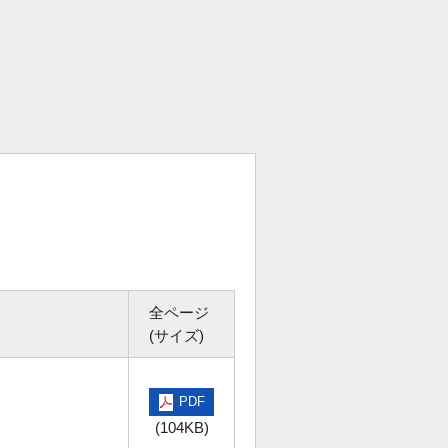
全ページ
(サイズ)
PDF
(104KB)