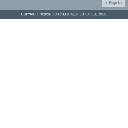
COPYRIGHT©
2026 TOTO LTD. ALLRIGHTS RESERVED.