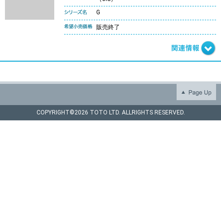
G
販売終了
COPYRIGHT©
2026 TOTO LTD. ALLRIGHTS RESERVED.