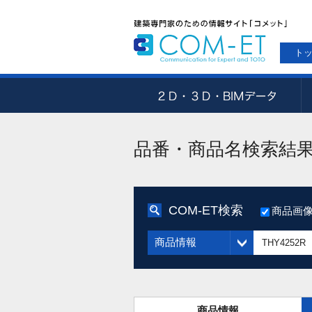
ト
品番・商品名検索結
COM-ET検索
商品画
商品情報
商品情報