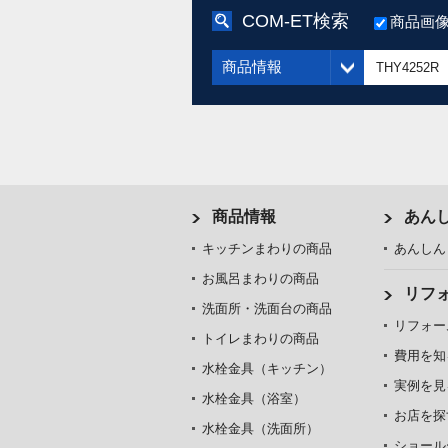
COM-ET検索
商品画
商品情報
商品情報
あん
キッチンまわりの商品
あんしん
お風呂まわりの商品
リフ
洗面所・洗面台の商品
リフォー
トイレまわりの商品
費用を知
水栓金具（キッチン）
実例を見
水栓金具（浴室）
お店を探
水栓金具（洗面所）
ショール