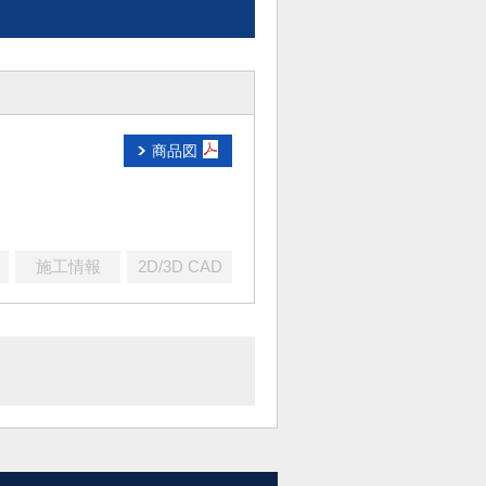
商品図
施工情報
2D/3D CAD