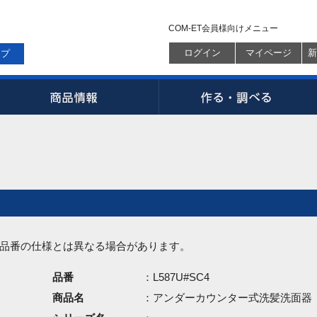
COM-ET会員様向けメニュー
ログイン
マイページ
新
ップ
品番の仕様とは異なる場合があります。
品番
：L587U#SC4
商品名
：アンダーカウンター式洗髪洗面器