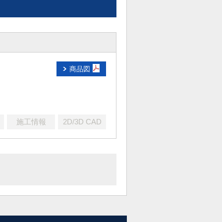
商品図
施工情報
2D/3D CAD