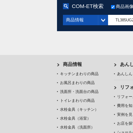
COM-ET検索
商品画
商品情報
商品情報
あん
キッチンまわりの商品
あんしん
お風呂まわりの商品
リフ
洗面所・洗面台の商品
リフォー
トイレまわりの商品
費用を知
水栓金具（キッチン）
実例を見
水栓金具（浴室）
お店を探
水栓金具（洗面所）
ショール