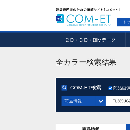
ト
全カラー検索結果
COM-ET検索
商品画
商品情報
商品情報