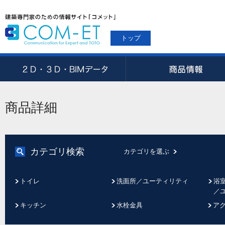
トップ
商品詳細
カテゴリ検索
カテゴリを選ぶ
トイレ
洗面所／ユーティリティ
浴
／
キッチン
水栓金具
ア