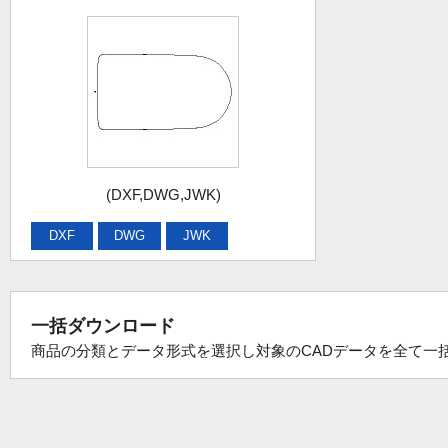
(DXF,DWG,JWK)
DXF
DWG
JWK
一括ダウンロード
商品の分類とデータ形式を選択し対象のCADデータを全て一