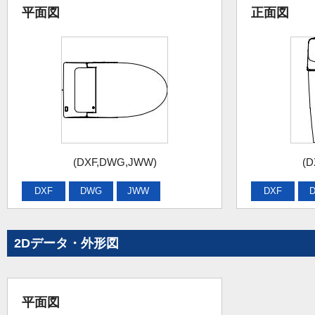
平面図
正面図
(DXF,DWG,JWW)
(D
DXF
DWG
JWW
DXF
2Dデータ・外形図
平面図