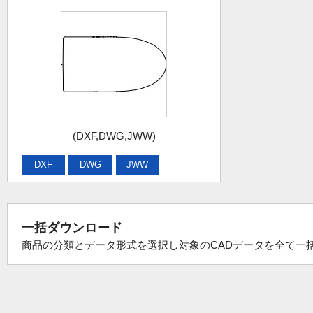
(DXF,DWG,JWW)
DXF
DWG
JWW
一括ダウンロード
商品の分類とデータ形式を選択し対象のCADデータを全て一