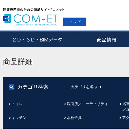
トップ
商品詳細
カテゴリ検索
カテゴリを選ぶ
トイレ
洗面所／ユーティリティ
浴
／
キッチン
水栓金具
ア