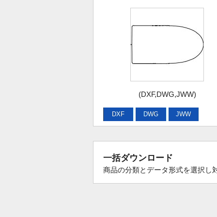
(DXF,DWG,JWW)
DXF
DWG
JWW
一括ダウンロード
商品の分類とデータ形式を選択し対