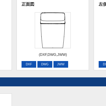
正面図
左
(DXF,DWG,JWW)
DXF
DWG
JWW
D