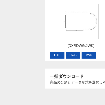
(DXF,DWG,JWK)
DXF
DWG
JWK
一括ダウンロード
商品の分類とデータ形式を選択し対