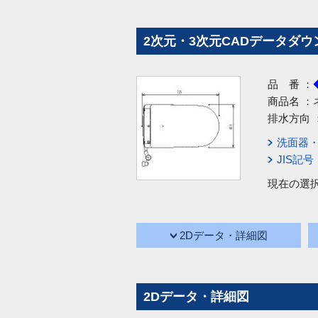
2次元・3次元CADデータダウ
品 番 ：
商品名 ：
排水方向 
洗面器
JIS記
現在の選
2Dデータ・詳細図
2Dデータ・詳細図